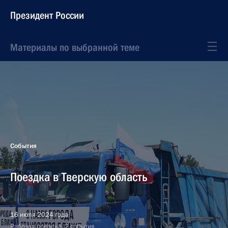
Президент России
Материалы по выбранной теме
События
Поездка в Тверскую область
16 июля 2024 года
Рабочая поездка, 2 события