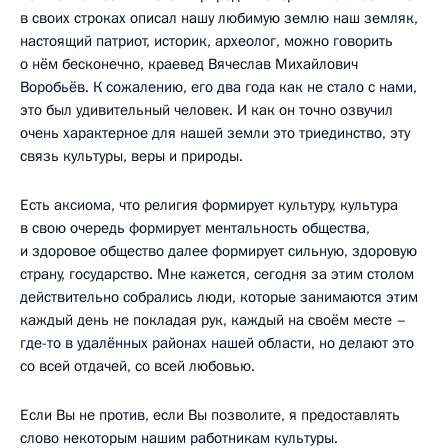
в своих строках описал нашу любимую землю наш земляк,
настоящий патриот, историк, археолог, можно говорить
о нём бесконечно, краевед Вячеслав Михайлович
Воробьёв. К сожалению, его два года как не стало с нами,
это был удивительный человек. И как он точно озвучил
очень характерное для нашей земли это триединство, эту
связь культуры, веры и природы.
Есть аксиома, что религия формирует культуру, культура
в свою очередь формирует ментальность общества,
и здоровое общество далее формирует сильную, здоровую
страну, государство. Мне кажется, сегодня за этим столом
действительно собрались люди, которые занимаются этим
каждый день не покладая рук, каждый на своём месте –
где-то в удалённых районах нашей области, но делают это
со всей отдачей, со всей любовью.
Если Вы не против, если Вы позволите, я предоставлять
слово некоторым нашим работникам культуры.