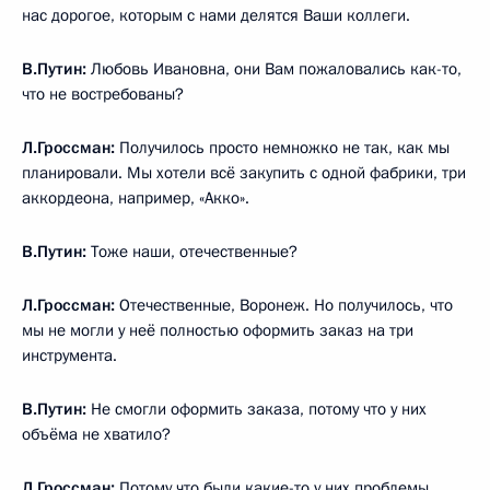
нас дорогое, которым с нами делятся Ваши коллеги.
В.Путин:
Любовь Ивановна, они Вам пожаловались как-то,
что не востребованы?
Л.Гроссман:
Получилось просто немножко не так, как мы
планировали. Мы хотели всё закупить с одной фабрики, три
аккордеона, например, «Акко».
В.Путин:
Тоже наши, отечественные?
Л.Гроссман:
Отечественные, Воронеж. Но получилось, что
мы не могли у неё полностью оформить заказ на три
инструмента.
В.Путин:
Не смогли оформить заказа, потому что у них
объёма не хватило?
Л.Гроссман:
Потому что были какие-то у них проблемы.