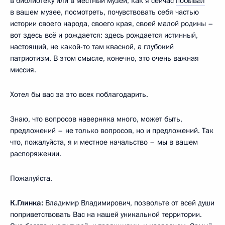
в библиотеку или в местный музей, как я сейчас
побывал
в вашем музее, посмотреть, почувствовать себя частью
истории своего народа, своего края, своей малой родины –
вот здесь всё и рождается: здесь рождается истинный,
настоящий, не какой-то там квасной, а глубокий
патриотизм. В этом смысле, конечно, это очень важная
миссия.
Хотел бы вас за это всех поблагодарить.
Знаю, что вопросов наверняка много, может быть,
предложений – не только вопросов, но и предложений. Так
что, пожалуйста, я и местное начальство – мы в вашем
распоряжении.
Пожалуйста.
К.Глинка:
Владимир Владимирович, позвольте от всей души
поприветствовать Вас на нашей уникальной территории.