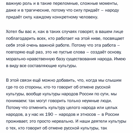
важную роль и в такие переломные, сложные моменты,
даже и в трагические, потому что силу придаёт – народу
придаёт силу, каждому конкретному человеку.
Хотел бы вас и, как в таких случаях говорят, в вашем лице
поблагодарить всех, кто работает на этой ниве, посвящает
себя этой очень важной работе. Потому что эта работа –
повторяю ещё раз, это не пустые слова – создаёт основу,
морально-нравственную базу существования народа. Имею
в виду все составляющие культуры.
В этой связи ещё можно добавить, что, когда мы слышим
где-то со стороны, кто-то говорит об отмене русской
культуры, вообще культуры народов России по сути, мы
понимаем: так могут говорить только неумные люди.
Потому что отменить культуру целого народа или целых
народов, а у нас их 190 – народов и этносов – в России
проживает, это просто нереально. И наши деятели культуры
о тех, кто говорит об отмене русской культуры, так