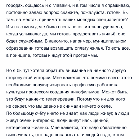
городах, общаюсь и с главами, и в том числе я спрашиваю,
постоянно задаю вопрос: скажите, пожалуйста, готовы Вы
там, на местах, принимать наших молодых специалистов?
И я на самом деле была очень положительно удивлена,
когда услышала: да, мы готовы предоставить жильё, оно
будет служебным. В каком-то, например, муниципальном
образовании готовы возмещать оплату жилья. То есть все,
в принципе, готовы и ждут этой программы.
Но я бы тут хотела обратить внимание на немного другую
сторону этой истории. Мне кажется, что помимо всего этого
необходимо популяризировать профессию работника
культуры процессом создания кинофильмов. Может быть,
это будут какие-то телепередачи. Потому что ни для кого
не секрет, что мы давно не снимали ничего о селе.
По большому счёту никто не знает, как люди живут, а люди
живут очень интересно, люди живут насыщенной,
интересной жизнью. Мне кажется, это надо обязательно
высвечивать, это надо показывать, и людей надо, в том