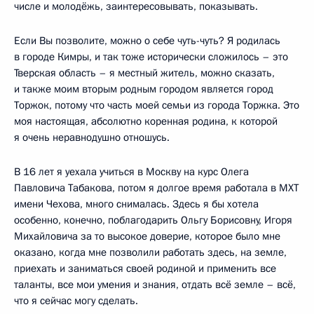
числе и молодёжь, заинтересовывать, показывать.
Если Вы позволите, можно о себе чуть-чуть? Я родилась
в городе Кимры, и так тоже исторически сложилось – это
Тверская область – я местный житель, можно сказать,
и также моим вторым родным городом является город
Торжок, потому что часть моей семьи из города Торжка. Это
моя настоящая, абсолютно коренная родина, к которой
я очень неравнодушно отношусь.
В 16 лет я уехала учиться в Москву на курс Олега
Павловича Табакова, потом я долгое время работала в МХТ
имени Чехова, много снималась. Здесь я бы хотела
особенно, конечно, поблагодарить Ольгу Борисовну, Игоря
Михайловича за то высокое доверие, которое было мне
оказано, когда мне позволили работать здесь, на земле,
приехать и заниматься своей родиной и применить все
таланты, все мои умения и знания, отдать всё земле – всё,
что я сейчас могу сделать.