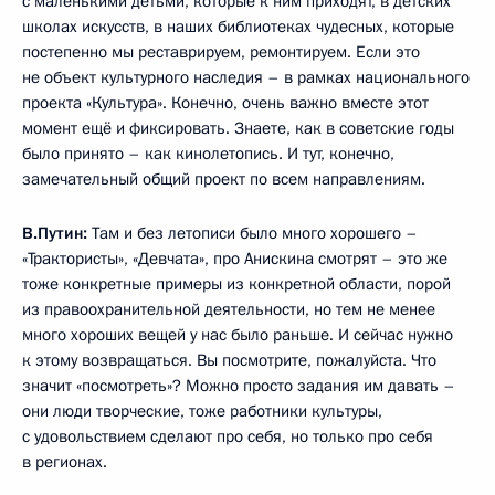
с маленькими детьми, которые к ним приходят, в детских
школах искусств, в наших библиотеках чудесных, которые
постепенно мы реставрируем, ремонтируем. Если это
не объект культурного наследия – в рамках национального
проекта «Культура». Конечно, очень важно вместе этот
момент ещё и фиксировать. Знаете, как в советские годы
было принято – как кинолетопись. И тут, конечно,
замечательный общий проект по всем направлениям.
В.Путин:
Там и без летописи было много хорошего –
«Трактористы», «Девчата», про Анискина смотрят – это же
тоже конкретные примеры из конкретной области, порой
из правоохранительной деятельности, но тем не менее
много хороших вещей у нас было раньше. И сейчас нужно
к этому возвращаться. Вы посмотрите, пожалуйста. Что
значит «посмотреть»? Можно просто задания им давать –
они люди творческие, тоже работники культуры,
с удовольствием сделают про себя, но только про себя
в регионах.