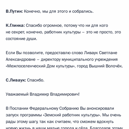
В.Путин:
Конечно, мы для этого и собрались.
К.Глинка:
Спасибо огромное, потому что ни для кого
не секрет, конечно, работник культуры – это не просто, это
состояние души.
Если Вы позволите, предоставлю слово Ливаук Светлане
Александровне – директору муниципального учреждения
«Межпоселенческий Дом культуры», город Вышний Волочёк.
С.Ливаук:
Спасибо.
Уважаемый Владимир Владимирович!
В Послании Федеральному Собранию Вы анонсировали
запуск программы «Земский работник культуры». Мы очень
рады этому шагу, так как считаем, что сможем вдохнуть
новую жизнь в наши малые города и сёла. Благодаря этому