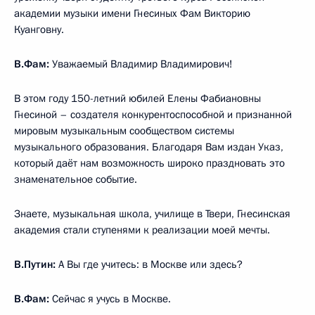
академии музыки имени Гнесиных Фам Викторию
Куанговну.
В.Фам:
Уважаемый Владимир Владимирович!
В этом году 150-летний юбилей Елены Фабиановны
Гнесиной – создателя конкурентоспособной и признанной
мировым музыкальным сообществом системы
музыкального образования. Благодаря Вам издан Указ,
который даёт нам возможность широко праздновать это
знаменательное событие.
Знаете, музыкальная школа, училище в Твери, Гнесинская
академия стали ступенями к реализации моей мечты.
В.Путин:
А Вы где учитесь: в Москве или здесь?
В.Фам:
Сейчас я учусь в Москве.