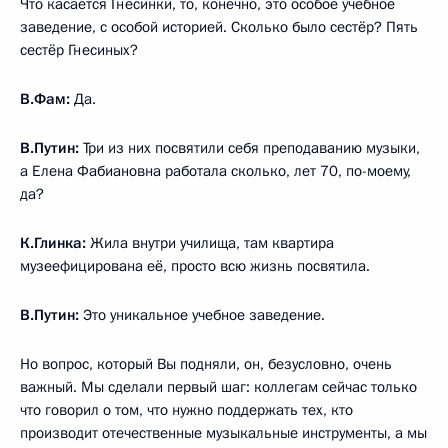
Что касается Гнесинки, то, конечно, это особое учебное
заведение, с особой историей. Сколько было сестёр? Пять
сестёр Гнесиных?
В.Фам:
Да.
В.Путин:
Три из них посвятили себя преподаванию музыки,
а Елена Фабиановна работала сколько, лет 70, по-моему,
да?
К.Глинка:
Жила внутри училища, там квартира
музеефицирована её, просто всю жизнь посвятила.
В.Путин:
Это уникальное учебное заведение.
Но вопрос, который Вы подняли, он, безусловно, очень
важный. Мы сделали первый шаг: коллегам сейчас только
что говорил о том, что нужно поддержать тех, кто
производит отечественные музыкальные инструменты, а мы