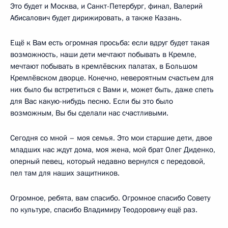
Это будет и Москва, и Санкт-Петербург, финал, Валерий
Абисалович будет дирижировать, а также Казань.
Ещё к Вам есть огромная просьба: если вдруг будет такая
возможность, наши дети мечтают побывать в Кремле,
мечтают побывать в кремлёвских палатах, в Большом
Кремлёвском дворце. Конечно, невероятным счастьем для
них было бы встретиться с Вами и, может быть, даже спеть
для Вас какую-нибудь песню. Если бы это было
возможным, Вы бы сделали нас счастливыми.
Сегодня со мной – моя семья. Это мои старшие дети, двое
младших нас ждут дома, моя жена, мой брат Олег Диденко,
оперный певец, который недавно вернулся с передовой,
пел там для наших защитников.
Огромное, ребята, вам спасибо. Огромное спасибо Совету
по культуре, спасибо Владимиру Теодоровичу ещё раз.