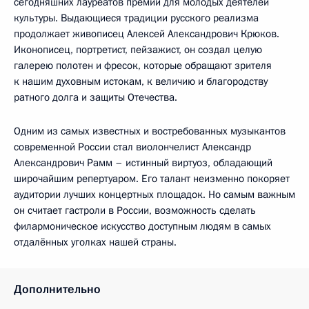
сегодняшних лауреатов премии для молодых деятелей
культуры. Выдающиеся традиции русского реализма
продолжает живописец Алексей Александрович Крюков.
Иконописец, портретист, пейзажист, он создал целую
галерею полотен и фресок, которые обращают зрителя
к нашим духовным истокам, к величию и благородству
ратного долга и защиты Отечества.
Одним из самых известных и востребованных музыкантов
современной России стал виолончелист Александр
Александрович Рамм – истинный виртуоз, обладающий
широчайшим репертуаром. Его талант неизменно покоряет
аудитории лучших концертных площадок. Но самым важным
он считает гастроли в России, возможность сделать
филармоническое искусство доступным людям в самых
отдалённых уголках нашей страны.
Дополнительно