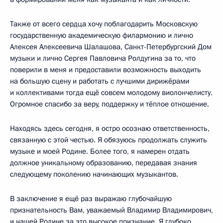
Также от всего сердца хочу поблагодарить Московскую
государственную академическую филармонию и лично
Алексея Алексеевича Шалашова, Санкт-Петербургский Дом
музыки и лично Сергея Павловича Ролдугина за то, что
поверили в меня и предоставили возможность выходить
на большую сцену и работать с лучшими дирижёрами
и коллективами тогда ещё совсем молодому виолончелисту.
Огромное спасибо за веру, поддержку и тёплое отношение.
Находясь здесь сегодня, я остро осознаю ответственность,
связанную с этой честью. Я обязуюсь продолжать служить
музыке и моей Родине. Более того, я намерен отдать
должное уникальному образованию, передавая знания
следующему поколению начинающих музыкантов.
В заключение я ещё раз выражаю глубочайшую
признательность Вам, уважаемый Владимир Владимирович,
и нашей Родине за это высокое признание. Я глубоко