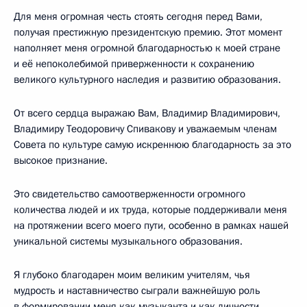
Для меня огромная честь стоять сегодня перед Вами,
получая престижную президентскую премию. Этот момент
наполняет меня огромной благодарностью к моей стране
и её непоколебимой приверженности к сохранению
великого культурного наследия и развитию образования.
От всего сердца выражаю Вам, Владимир Владимирович,
Владимиру Теодоровичу Спивакову и уважаемым членам
Совета по культуре самую искреннюю благодарность за это
высокое признание.
Это свидетельство самоотверженности огромного
количества людей и их труда, которые поддерживали меня
на протяжении всего моего пути, особенно в рамках нашей
уникальной системы музыкального образования.
Я глубоко благодарен моим великим учителям, чья
мудрость и наставничество сыграли важнейшую роль
в формировании меня как музыканта и как личности.