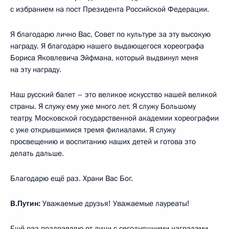
с избранием на пост Президента Российской Федерации.
Я благодарю лично Вас, Совет по культуре за эту высокую
награду. Я благодарю нашего выдающегося хореографа
Бориса Яковлевича Эйфмана, который выдвинул меня
на эту награду.
Наш русский балет – это великое искусство нашей великой
страны. Я служу ему уже много лет. Я служу Большому
театру, Московской государственной академии хореографии
с уже открывшимися тремя филиалами. Я служу
просвещению и воспитанию наших детей и готова это
делать дальше.
Благодарю ещё раз. Храни Вас Бог.
В.Путин:
Уважаемые друзья! Уважаемые лауреаты!
Ещё раз поздравляю от души с сегодняшними наградами.