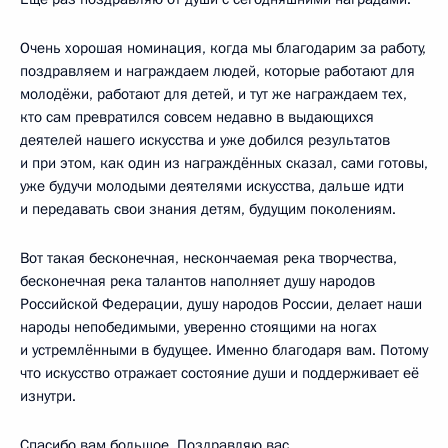
Очень хорошая номинация, когда мы благодарим за работу,
поздравляем и награждаем людей, которые работают для
молодёжи, работают для детей, и тут же награждаем тех,
кто сам превратился совсем недавно в выдающихся
деятелей нашего искусства и уже добился результатов
и при этом, как один из награждённых сказал, сами готовы,
уже будучи молодыми деятелями искусства, дальше идти
и передавать свои знания детям, будущим поколениям.
Вот такая бесконечная, нескончаемая река творчества,
бесконечная река талантов наполняет душу народов
Российской Федерации, душу народов России, делает наши
народы непобедимыми, уверенно стоящими на ногах
и устремлёнными в будущее. Именно благодаря вам. Потому
что искусство отражает состояние души и поддерживает её
изнутри.
Спасибо вам большое. Поздравляю вас.