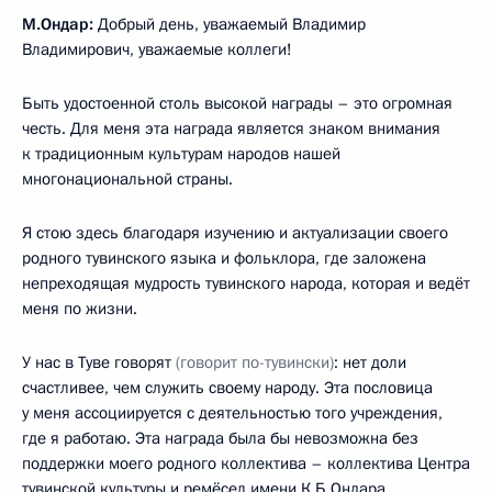
М.Ондар:
Добрый день, уважаемый Владимир
Владимирович, уважаемые коллеги!
Быть удостоенной столь высокой награды – это огромная
честь. Для меня эта награда является знаком внимания
к традиционным культурам народов нашей
многонациональной страны.
Я стою здесь благодаря изучению и актуализации своего
родного тувинского языка и фольклора, где заложена
непреходящая мудрость тувинского народа, которая и ведёт
меня по жизни.
У нас в Туве говорят
(говорит по-тувински)
: нет доли
счастливее, чем служить своему народу. Эта пословица
у меня ассоциируется с деятельностью того учреждения,
где я работаю. Эта награда была бы невозможна без
поддержки моего родного коллектива – коллектива Центра
тувинской культуры и ремёсел имени К.Б.Ондара.