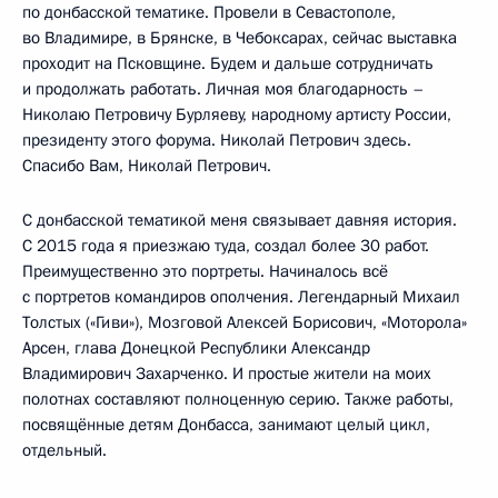
по донбасской тематике. Провели в Севастополе,
во Владимире, в Брянске, в Чебоксарах, сейчас выставка
проходит на Псковщине. Будем и дальше сотрудничать
и продолжать работать. Личная моя благодарность –
Николаю Петровичу Бурляеву, народному артисту России,
президенту этого форума. Николай Петрович здесь.
Спасибо Вам, Николай Петрович.
С донбасской тематикой меня связывает давняя история.
С 2015 года я приезжаю туда, создал более 30 работ.
Преимущественно это портреты. Начиналось всё
с портретов командиров ополчения. Легендарный Михаил
Толстых («Гиви»), Мозговой Алексей Борисович, «Моторола»
Арсен, глава Донецкой Республики Александр
Владимирович Захарченко. И простые жители на моих
полотнах составляют полноценную серию. Также работы,
посвящённые детям Донбасса, занимают целый цикл,
отдельный.