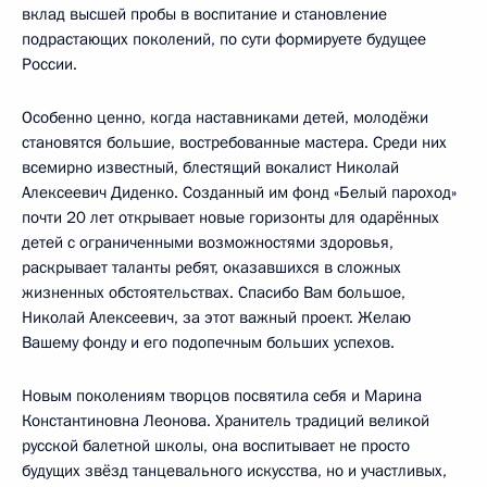
вклад высшей пробы в воспитание и становление
подрастающих поколений, по сути формируете будущее
России.
Особенно ценно, когда наставниками детей, молодёжи
становятся большие, востребованные мастера. Среди них
всемирно известный, блестящий вокалист Николай
Алексеевич Диденко. Созданный им фонд «Белый пароход»
почти 20 лет открывает новые горизонты для одарённых
детей с ограниченными возможностями здоровья,
раскрывает таланты ребят, оказавшихся в сложных
жизненных обстоятельствах. Спасибо Вам большое,
Николай Алексеевич, за этот важный проект. Желаю
Вашему фонду и его подопечным больших успехов.
Новым поколениям творцов посвятила себя и Марина
Константиновна Леонова. Хранитель традиций великой
русской балетной школы, она воспитывает не просто
будущих звёзд танцевального искусства, но и участливых,