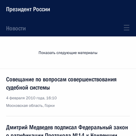
Президент России
Новости
Показать следующие материалы
Совещание по вопросам совершенствования
судебной системы
4 февраля 2010 года, 16:10
Московская область, Горки
Дмитрий Медведев подписал Федеральный закон
о ратификации Протокола №14 к Конвенции