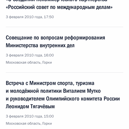
«Российский совет по международным делам»
3 февраля 2010 года, 17:50
Совещание по вопросам реформирования
Министерства внутренних дел
3 февраля 2010 года, 16:00
Московская область, Горки
Встреча с Министром спорта, туризма
и молодёжной политики Виталием Мутко
и руководителем Олимпийского комитета России
Леонидом Тягачёвым
3 февраля 2010 года, 15:00
Московская область, Горки