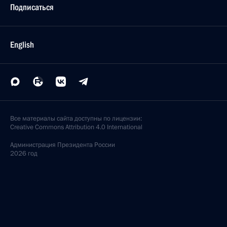
Подписаться
English
Все материалы сайта доступны по лицензии:
Creative Commons Attribution 4.0 International
Администрация
Президента России
2026 год