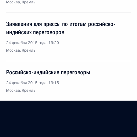
Москва, Кремль
Заявления для прессы по итогам российско-
индийских переговоров
24 декабря 2015 года, 19:20
Москва, Кремль
Российско-индийские переговоры
24 декабря 2015 года, 19:15
Москва, Кремль
Встреча с представителями деловых кругов России
и Индии
24 декабря 2015 года, 18:45