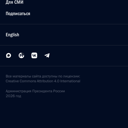
Для СМИ
Подписаться
English
Все материалы сайта доступны по лицензии:
Creative Commons Attribution 4.0 International
Администрация
Президента России
2026 год