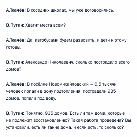
А.Ткачёв:
В соседних школах, мы уже договорились.
В.Путин:
Хватит места всем?
А.Ткачёв:
Да, автобусами будем развозить, и дети к этому
готовы.
В.Путин:
Александр Николаевич, сколько пострадало всего
домов?
А.Ткачёв:
В посёлке Новомихайловский – 6,5 тысячи
человек попали в зону подтопления, пострадали 935
домов, попали под воду.
В.Путин:
Понятно, 935 домов. Есть ли там дома, которые
не подлежат восстановлению? Такая работа проведена? Вы
установили, есть ли такие дома, и если есть, то сколько?