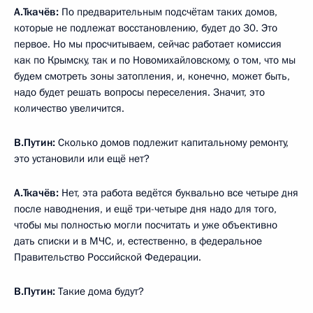
А.Ткачёв:
По предварительным подсчётам таких домов,
которые не подлежат восстановлению, будет до 30. Это
первое. Но мы просчитываем, сейчас работает комиссия
как по Крымску, так и по Новомихайловскому, о том, что мы
будем смотреть зоны затопления, и, конечно, может быть,
надо будет решать вопросы переселения. Значит, это
количество увеличится.
В.Путин:
Сколько домов подлежит капитальному ремонту,
это установили или ещё нет?
А.Ткачёв:
Нет, эта работа ведётся буквально все четыре дня
после наводнения, и ещё три-четыре дня надо для того,
чтобы мы полностью могли посчитать и уже объективно
дать списки и в МЧС, и, естественно, в федеральное
Правительство Российской Федерации.
В.Путин:
Такие дома будут?