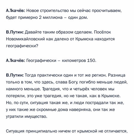
А.Ткачёв:
Новое строительство мы сейчас просчитываем,
будет примерно 2 миллиона – один дом.
В.Путин:
Давайте таким образом сделаем. Посёлок
Новомихайловский как далеко от Крымска находится
географически?
А.Ткачёв:
Географически – километров 150.
В.Путин:
Тогда практически один и тот же регион. Разница
только в том, что здесь, слава Богу, погибло меньше людей,
намного меньше. Трагедия, что и четырёх человек мы
потеряли, это уже трагедия, но не такая, как в Крымске.
Но, по сути, ситуация такая же, и люди пострадали так же,
у них такие же скромные дома наверняка, они так же
утратили имущество.
Ситуация принципиально ничем от крымской не отличается,