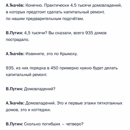
А.Ткачёв:
Конечно. Практически 4,5 тысячи домовладений,
в которых предстоит сделать капитальный ремонт,
по нашим предварительным подсчётам.
В.Путин:
4,5 тысячи? Вы сказали, всего 935 домов
пострадало.
А.Ткачёв:
Извините, это по Крымску.
935, из них порядка в 450 примерно нужно будет делать
капитальный ремонт.
В.Путин:
Домовладений?
А.Ткачёв:
Домовладений. Это и первые этажи пятиэтажных
домов, это и коттеджи.
В.Путин:
Сколько погибших – четверо?