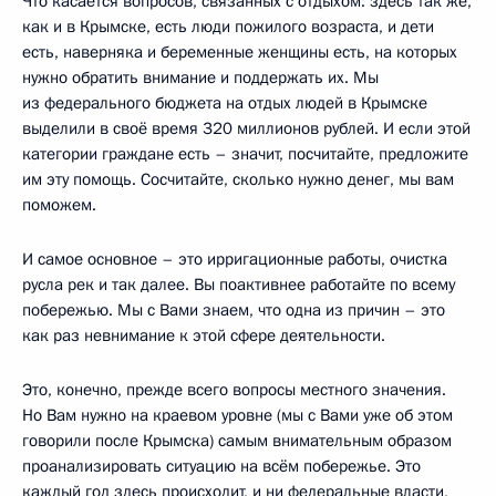
Что касается вопросов, связанных с отдыхом: здесь так же,
как и в Крымске, есть люди пожилого возраста, и дети
есть, наверняка и беременные женщины есть, на которых
нужно обратить внимание и поддержать их. Мы
из федерального бюджета на отдых людей в Крымске
выделили в своё время 320 миллионов рублей. И если этой
категории граждане есть – значит, посчитайте, предложите
им эту помощь. Сосчитайте, сколько нужно денег, мы вам
поможем.
И самое основное – это ирригационные работы, очистка
русла рек и так далее. Вы поактивнее работайте по всему
побережью. Мы с Вами знаем, что одна из причин – это
как раз невнимание к этой сфере деятельности.
Это, конечно, прежде всего вопросы местного значения.
Но Вам нужно на краевом уровне (мы с Вами уже об этом
говорили после Крымска) самым внимательным образом
проанализировать ситуацию на всём побережье. Это
каждый год здесь происходит, и ни федеральные власти,