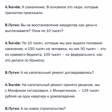
А.Ткачёв:
К сожалению. В основном это люди, которые
транзитом проезжали.
В.Путин:
Вы на восстановление имущества как деньги
выплачиваете? Пока по 10 тысяч?
А.Ткачёв:
По 10 тысяч, которые мы уже выдали половине
населения, и 150 тысяч на человека, из них 50 тысяч – это
из краевого бюджета, 100 тысяч – из федерального, как
это делали по Крымску.
В.Путин:
А на капитальный ремонт договаривались?
А.Ткачёв:
На капитальный ремонт принято решение, мы
с Минфином согласовали, с Минрегионом, – 125 тысяч
рублей на одну квартиру и домовладение.
В.Путин:
А на новое строительство?