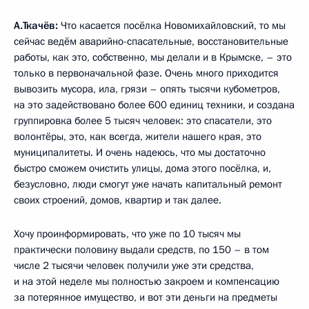
А.Ткачёв:
Что касается посёлка Новомихайловский, то мы
сейчас ведём аварийно-спасательные, восстановительные
работы, как это, собственно, мы делали и в Крымске, – это
только в первоначальной фазе. Очень много приходится
вывозить мусора, ила, грязи – опять тысячи кубометров,
на это задействовано более 600 единиц техники, и создана
группировка более 5 тысяч человек: это спасатели, это
волонтёры, это, как всегда, жители нашего края, это
муниципалитеты. И очень надеюсь, что мы достаточно
быстро сможем очистить улицы, дома этого посёлка, и,
безусловно, люди смогут уже начать капитальный ремонт
своих строений, домов, квартир и так далее.
Хочу проинформировать, что уже по 10 тысяч мы
практически половину выдали средств, по 150 – в том
числе 2 тысячи человек получили уже эти средства,
и на этой неделе мы полностью закроем и компенсацию
за потерянное имущество, и вот эти деньги на предметы