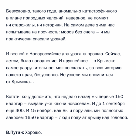
Безусловно, такого года, аномально катастрофичного
в плане природных явлений, наверное, не помнят
ни старожилы, ни историки. На самом деле зима нас
испытывала на прочность: мороз без снега – и мы
практически спасали урожай.
И весной в Новороссийске два урагана прошло. Сейчас,
летом, было наводнение. И крупнейшее – в Крымске,
самое разрушительное, можно сказать, за всю историю
нашего края, безусловно. Не успели мы опомниться
от Крымска…
Кстати, хочу доложить, что неделю назад мы первые 150
квартир – выдали уже ключи новосёлам. И до 1 сентября
ещё 400. И 15 ноября, как Вы и поручали, мы полностью
закроем 1650 квартир – люди получат крышу над головой.
В.Путин:
Хорошо.