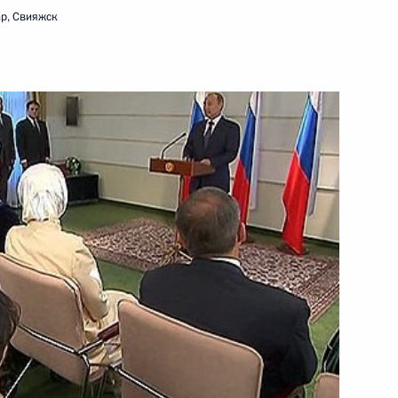
ар, Свияжск