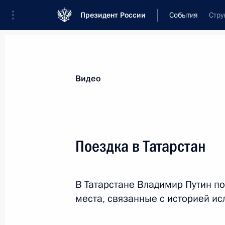
Президент России
События
Стру
Видео
Поездка в Татарстан
В Татарстане Владимир Путин по
места, связанные с историей ис