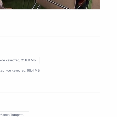
кое качество,
218.9 МБ
артное качество,
68.4 МБ
блика Татарстан