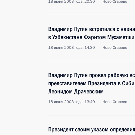
18 июня 2003 года, 20:30
Ново-Огарево
Владимир Путин встретился с назн
в Узбекистане Фаритом Мухаметш
18 июня 2003 года, 14:30
Ново-Огарево
Владимир Путин провел рабочую в
представителем Президента в Сиб
Леонидом Драчевским
18 июня 2003 года, 13:40
Ново-Огарево
Президент своим указом определил