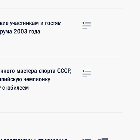
вие участникам и гостям
орума 2003 года
нного мастера спорта СССР,
мпийскую чемпионку
у с юбилеем
3