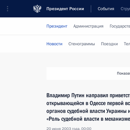
Президент России
События
Стру
Президент
Администрация
Государст
Новости
Стенограммы
Поездки
Те
Показа
Владимир Путин направил приветст
открывающейся в Одессе первой вс
органов судебной власти Украины 
«Роль судебной власти в механизм
20 июня 2003 года, 00:00