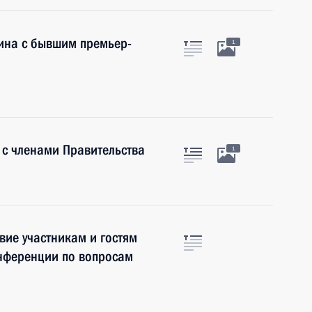
ина с бывшим премьер-
1
 с членами Правительства
1
вие участникам и гостям
нференции по вопросам