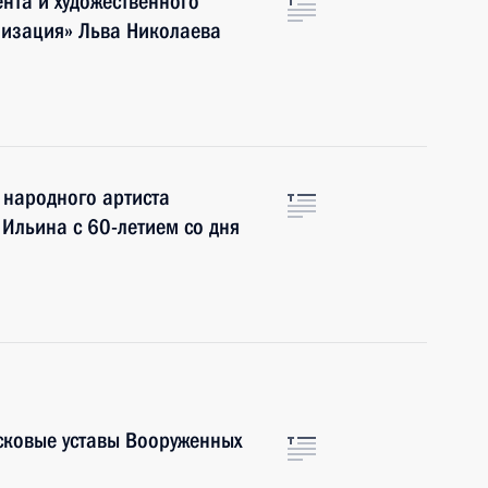
нта и художественного
лизация» Льва Николаева
 народного артиста
Ильина с 60-летием со дня
сковые уставы Вооруженных