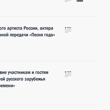
го артиста России, актера
нной передачи «Песня года»
вие участникам и гостям
ей русского зарубежья
ремени»