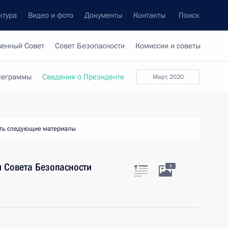
ктура
Видео и фото
Документы
Контакты
Поиск
венный Совет
Совет Безопасности
Комиссии и советы
леграммы
Сведения о Президенте
март, 2020
ть следующие материалы
 Совета Безопасности
9