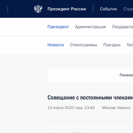
Президент России
События
Стру
Президент
Администрация
Государст
Новости
Стенограммы
Поездки
Те
Показа
Совещание с постоянными членами
13 марта 2020 года, 13:40
Москва, Кремль