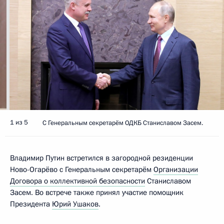
1 из 5
C Генеральным секретарём ОДКБ Станиславом Засем.
Владимир Путин встретился в загородной резиденции
Ново-Огарёво с Генеральным секретарём
Организации
Договора о коллективной безопасности
Станиславом
Засем. Во встрече также принял участие помощник
Президента
Юрий Ушаков
.