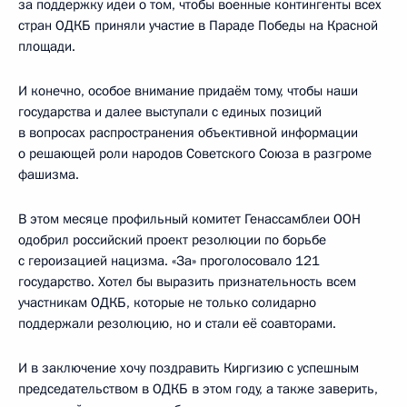
за поддержку идеи о том, чтобы военные контингенты всех
стран ОДКБ приняли участие в Параде Победы на Красной
площади.
И конечно, особое внимание придаём тому, чтобы наши
государства и далее выступали с единых позиций
в вопросах распространения объективной информации
о решающей роли народов Советского Союза в разгроме
фашизма.
В этом месяце профильный комитет Генассамблеи ООН
одобрил российский проект резолюции по борьбе
с героизацией нацизма. «За» проголосовало 121
государство. Хотел бы выразить признательность всем
участникам ОДКБ, которые не только солидарно
поддержали резолюцию, но и стали её соавторами.
И в заключение хочу поздравить Киргизию с успешным
председательством в ОДКБ в этом году, а также заверить,