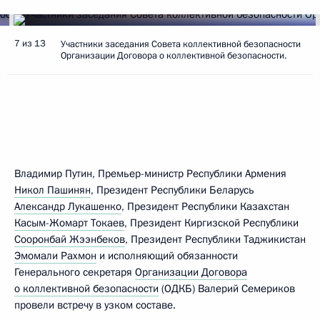
7 из 13
Участники заседания Совета коллективной безопасности
Организации Договора о коллективной безопасности.
Владимир Путин, Премьер-министр Республики Армения
Никол Пашинян
, Президент Республики Беларусь
Александр Лукашенко
, Президент Республики Казахстан
Касым-Жомарт Токаев
, Президент Киргизской Республики
Сооронбай Жээнбеков
, Президент Республики Таджикистан
Эмомали Рахмон
и исполняющий обязанности
Генерального секретаря
Организации Договора
о коллективной безопасности
(ОДКБ) Валерий Семериков
провели встречу в узком составе.