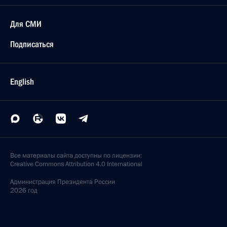
Для СМИ
Подписаться
English
Все материалы сайта доступны по лицензии:
Creative Commons Attribution 4.0 International
Администрация
Президента России
2026 год