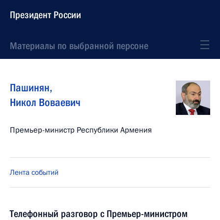
Президент России
Материалы по выбранной персоне
Пашинян
,
Никол
Воваевич
Премьер-министр Республики Армения
Лента событий
Телефонный разговор с Премьер-министром