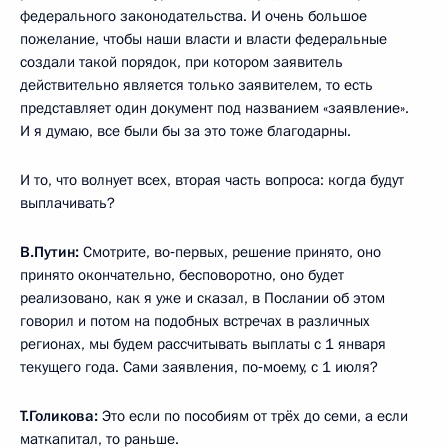
федерального законодательства. И очень большое
пожелание, чтобы наши власти и власти федеральные
создали такой порядок, при котором заявитель
действительно является только заявителем, то есть
представляет один документ под названием «заявление».
И я думаю, все были бы за это тоже благодарны.
И то, что волнует всех, вторая часть вопроса: когда будут
выплачивать?
В.Путин:
Смотрите, во‑первых, решение принято, оно
принято окончательно, бесповоротно, оно будет
реализовано, как я уже и сказал, в Послании об этом
говорил и потом на подобных встречах в различных
регионах, мы будем рассчитывать выплаты с 1 января
текущего года. Сами заявления, по‑моему, с 1 июля?
Т.Голикова:
Это если по пособиям от трёх до семи, а если
маткапитал, то раньше.