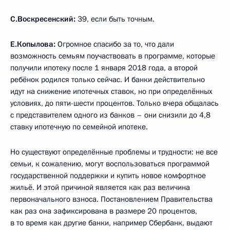
С.Воскресенский:
39, если быть точным.
Е.Копылова:
Огромное спасибо за то, что дали
возможность семьям поучаствовать в программе, которые
получили ипотеку после 1 января 2018 года, а второй
ребёнок родился только сейчас. И банки действительно
идут на снижение ипотечных ставок, но при определённых
условиях, до пяти-шести процентов. Только вчера общалась
с представителем одного из банков – они снизили до 4,8
ставку ипотечную по семейной ипотеке.
Но существуют определённые проблемы и трудности: не все
семьи, к сожалению, могут воспользоваться программой
государственной поддержки и купить новое комфортное
жильё. И этой причиной является как раз величина
первоначального взноса. Постановлением Правительства
как раз она зафиксирована в размере 20 процентов,
в то время как другие банки, например Сбербанк, выдают