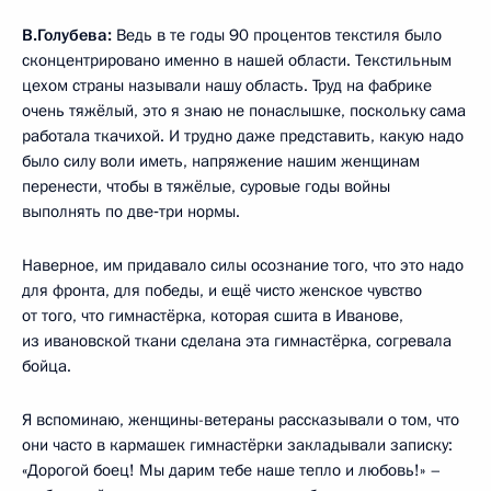
В.Голубева:
Ведь в те годы 90 процентов текстиля было
сконцентрировано именно в нашей области. Текстильным
цехом страны называли нашу область. Труд на фабрике
очень тяжёлый, это я знаю не понаслышке, поскольку сама
работала ткачихой. И трудно даже представить, какую надо
было силу воли иметь, напряжение нашим женщинам
перенести, чтобы в тяжёлые, суровые годы войны
выполнять по две‑три нормы.
Наверное, им придавало силы осознание того, что это надо
для фронта, для победы, и ещё чисто женское чувство
от того, что гимнастёрка, которая сшита в Иванове,
из ивановской ткани сделана эта гимнастёрка, согревала
бойца.
Я вспоминаю, женщины-ветераны рассказывали о том, что
они часто в кармашек гимнастёрки закладывали записку:
«Дорогой боец! Мы дарим тебе наше тепло и любовь!» –