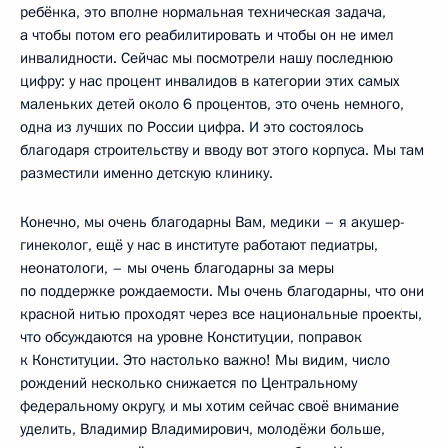
ребёнка, это вполне нормальная техническая задача,
а чтобы потом его реабилитировать и чтобы он не имел
инвалидности. Сейчас мы посмотрели нашу последнюю
цифру: у нас процент инвалидов в категории этих самых
маленьких детей около 6 процентов, это очень немного,
одна из лучших по России цифра. И это состоялось
благодаря строительству и вводу вот этого корпуса. Мы там
разместили именно детскую клинику.
Конечно, мы очень благодарны Вам, медики – я акушер-
гинеколог, ещё у нас в институте работают педиатры,
неонатологи, – мы очень благодарны за меры
по поддержке рождаемости. Мы очень благодарны, что они
красной нитью проходят через все национальные проекты,
что обсуждаются на уровне Конституции, поправок
к Конституции. Это настолько важно! Мы видим, число
рождений несколько снижается по Центральному
федеральному округу, и мы хотим сейчас своё внимание
уделить, Владимир Владимирович, молодёжи больше,