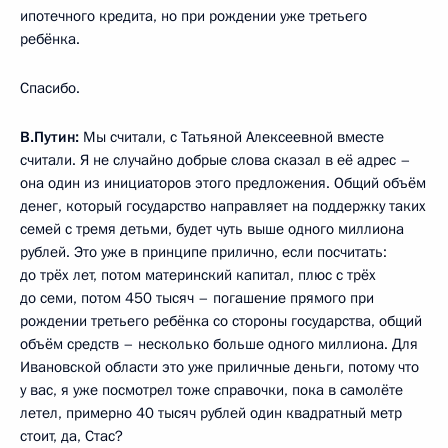
ипотечного кредита, но при рождении уже третьего
ребёнка.
Спасибо.
В.Путин:
Мы считали, с Татьяной Алексеевной вместе
считали. Я не случайно добрые слова сказал в её адрес –
она один из инициаторов этого предложения. Общий объём
денег, который государство направляет на поддержку таких
семей с тремя детьми, будет чуть выше одного миллиона
рублей. Это уже в принципе прилично, если посчитать:
до трёх лет, потом материнский капитал, плюс с трёх
до семи, потом 450 тысяч – погашение прямого при
рождении третьего ребёнка со стороны государства, общий
объём средств – несколько больше одного миллиона. Для
Ивановской области это уже приличные деньги, потому что
у вас, я уже посмотрел тоже справочки, пока в самолёте
летел, примерно 40 тысяч рублей один квадратный метр
стоит, да, Стас?