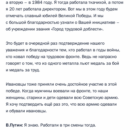
а вторую – в 1984 году. Я тогда работала ткачихой, а потом
я 20 лет работала директором. Вот мы в этом году будем
отмечать славный юбилей Великой Победы. И мы
с большой благодарностью узнали о Вашей инициативе –
об учреждении звания «Город трудовой доблести».
Это будет в очередной раз подтверждение нашего
уважения и благодарности тем, кто работал в годы войны,
кто ковал победу на трудовом фронте. Ведь не напрасно
говорят о том, что из одного металла льют медаль за бой
и медаль за труд.
Ивановцы тоже приняли очень достойное участие в этой
победе. Когда мужчины воевали на фронте, то наши
женщины, старики и дети одевали всю Советскую армию.
Я хочу подтвердить ещё раз это, что всю армию одевали
и обували ивановцы.
В.Путин:
Я знаю. Работали в три смены тогда.