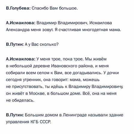
В.Голубева:
Спасибо Вам большое.
А.Исмаилова:
Владимир Владимирович, Исмаилова
Александра меня зовут. Я счастливая многодетная мама.
В.Путин:
А у Вас сколько?
А.Исмаилова:
У меня трое, пока трое. Мы живём
в небольшой деревне Ивановского района, и меня
собирали всем селом к Вам, все догадывались. У дочки
сегодня утренник, она говорит: мама, можешь
не присутствовать, ты идёшь к Владимиру Владимировичу,
он живёт в Москве, в большом доме. Всё, она на меня
не обиделась.
В.Путин:
Большим домом в Ленинграде называли здание
управления КГБ СССР.