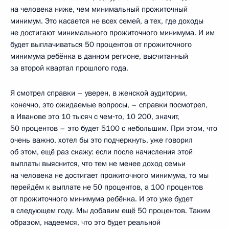
на человека ниже, чем минимальный прожиточный
минимум. Это касается не всех семей, а тех, где доходы
не достигают минимального прожиточного минимума. И им
будет выплачиваться 50 процентов от прожиточного
минимума ребёнка в данном регионе, высчитанный
за второй квартал прошлого года.
Я смотрел справки – уверен, в женской аудитории,
конечно, это ожидаемые вопросы, – справки посмотрел,
в Иванове это 10 тысяч с чем‑то, 10 200, значит,
50 процентов – это будет 5100 с небольшим. При этом, что
очень важно, хотел бы это подчеркнуть, уже говорил
об этом, ещё раз скажу: если после начисления этой
выплаты выяснится, что тем не менее доход семьи
на человека не достигает прожиточного минимума, то мы
перейдём к выплате не 50 процентов, а 100 процентов
от прожиточного минимума ребёнка. И это уже будет
в следующем году. Мы добавим ещё 50 процентов. Таким
образом, надеемся, что это будет реальной