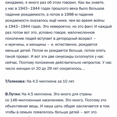
ожидаемо, я много раз об этом говорил. Как вы знаете,
у нас в 1943–1944 годах прошлого века было большое
падение рождаемости, а потом в 1998‑м падение
рождаемости оказалось ещё ниже, чем во время войны
в 1943–1944 годах. Это невероятно, но это факт. И каждый
раз потом вот это, условно говоря, малочисленное
поколение людей вступает в детородный возраст –
и мужчины, и женщины – и, естественно, рождается
меньше детей. Потом их рождается больше, потом опять
такой провал. И вот эти две синусоиды схлопнутся у нас
сейчас. Поэтому положение действительно непростое. У нас
число женщин от 20 до 29 лет сократилось…
Т.Голикова:
На 4,5 миллиона за 10 лет.
В.Путин:
На 4,5 миллиона. Это много для страны
со 146‑миллионным населением. Это много. Поэтому это
объективная вещь. И наша цель общая заключается в том,
чтобы в семьях появлялось больше детей – вот это