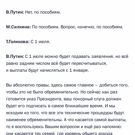
В.Путин:
Нет, по пособиям.
М.Силкина:
По пособиям. Вопрос, конечно, по пособиям.
Т.Голикова:
С 1 июля.
В.Путин:
С 1 июля можно будет подавать заявления, но всё
равно задним числом всё будет пересчитываться,
и выплаты будут начисляться с 1 января.
Вы абсолютно правы, здесь самое главное – добиться того,
чтобы это не было обременительно. Но сейчас как раз
готовится указ Президента, ваш покорный слуга должен
будет его подписать в самое ближайшее время. И мы
исходим из того, что все эти технические процедуры будут
наименее обременительны. А что касается самой выплаты,
то я воспользуюсь Вашим вопросом и ещё раз напомню:
они касаются тех семей, где уровень общего дохода