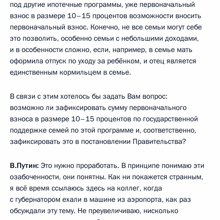
под другие ипотечные программы, уже первоначальный
взнос в размере 10–15 процентов возможности вносить
первоначальный взнос. Конечно, не все семьи могут себе
это позволить, особенно семьи с небольшими доходами,
и в особенности сложно, если, например, в семье мать
оформила отпуск по уходу за ребёнком, и отец является
единственным кормильцем в семье.
В связи с этим хотелось бы задать Вам вопрос:
возможно ли зафиксировать сумму первоначального
взноса в размере 10–15 процентов по государственной
поддержке семей по этой программе и, соответственно,
зафиксировать это в постановлении Правительства?
В.Путин:
Это нужно проработать. В принципе понимаю эти
озабоченности, они понятны. Как ни покажется странным,
я всё время ссылаюсь здесь на коллег, когда
с губернатором ехали в машине из аэропорта, как раз
обсуждали эту тему. Не преувеличиваю, нисколько