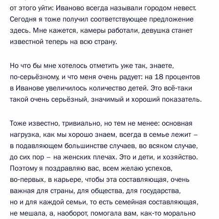
от этого уйти: Иваново всегда называли городом невест.
Сегодня я тоже получил соответствующее предложение
здесь. Мне кажется, камеры работали, девушка станет
известной теперь на всю страну.
Но что бы мне хотелось отметить уже так, знаете,
по‑серьёзному, и что меня очень радует: на 18 процентов
в Иванове увеличилось количество детей. Это всё‑таки
такой очень серьёзный, значимый и хороший показатель.
Тоже известно, тривиально, но тем не менее: основная
нагрузка, как мы хорошо знаем, всегда в семье лежит –
в подавляющем большинстве случаев, во всяком случае,
до сих пор – на женских плечах. Это и дети, и хозяйство.
Поэтому я поздравляю вас, всем желаю успехов,
во‑первых, в карьере, чтобы эта составляющая, очень
важная для страны, для общества, для государства,
но и для каждой семьи, то есть семейная составляющая,
не мешала, а, наоборот, помогала вам, как‑то морально