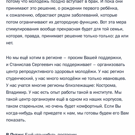
потому что молодёжь поздно вступает в брак. И пока они
принимают это решение, о рождении первого ребёнка,
к сожалению, обрастают рядом заболеваний, которые
потом ограничивают их детородную функцию. Вот эта мера
стимулирования вообще прекрасная будет для той семьи,
которая, правда, принимает решение только-только: да или
нет.
Но мы ещё хотим в регионе – просим Вашей поддержки,
и Станислав Сергеевич нас поддерживает – организовать
центр репродуктивного здоровья молодёжи. У нас регион
студенческий, у нас много молодёжи не только ивановцев.
У нас учатся многие регионы близлежащие: Кострома,
Владимир. У нас есть опыт работы такой в институте. Мы
такой центр организуем ещё в одном из наших корпусов,
таком стареньком, но очень будет комфортный. Если Вы
когда‑нибудь ещё приедете к нам, мы готовы будем его Вам
показать.
В.Путин:
Ещё что‑нибудь построим.