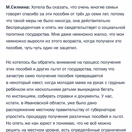
М.Силкина:
Хотела бы сказать, что очень многие семьи
говорят спасибо за эти пособия от трёх до семи лет, потому
что такой меры не было никогда, она действительно
беспрецедентная и опять же свидетельствует о социальной
политике государства. Мне даже немножко жалко, что мои
немножко выросли из этого возраста, когда получали это
пособие, чуть‑чуть один не зацепил.
Но хотелось бы обратить внимание на процесс получения
этих пособий и других льгот от государства, потому что
зачастую само получение пособия превращается
в некоторый квест, когда молодая мама на руках с грудным
ребёнком или несколькими детьми вынуждена бегать
по инстанциям, собирать справки и документы. У нас,
кстати, в Ивановской области, уже было дано
распоряжение местному правительству от губернатора:
упростить процедуру получения различных пособий и льгот.
Но опять же как юрист я понимаю, что не всё можно
решить на местном уровне, есть определённые ограничения