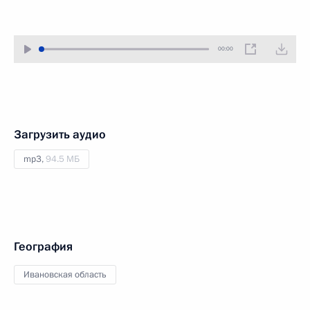
00:00
Загрузить аудио
mp3,
94.5 МБ
География
Ивановская область