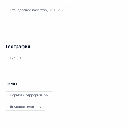
Стандартное качество,
62.6 МБ
География
Турция
Темы
Борьба с терроризмом
Внешняя политика