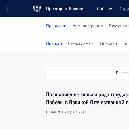
Президент России
События
Стру
Президент
Администрация
Государст
Новости
Стенограммы
Поездки
Те
Показа
Поздравление главам ряда государ
Победы в Великой Отечественной 
8 мая 2016 года, 12:00