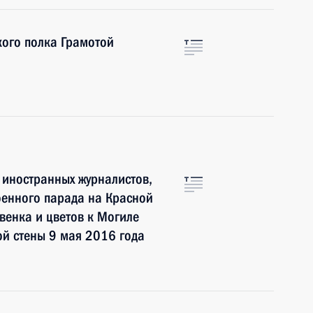
кого полка Грамотой
 иностранных журналистов,
оенного парада на Красной
венка и цветов к Могиле
ой стены 9 мая 2016 года