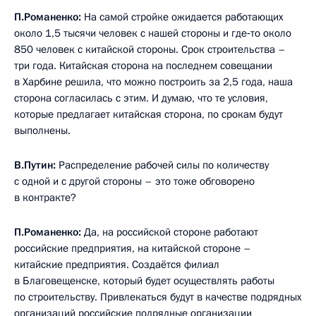
П.Романенко:
На самой стройке ожидается работающих
около 1,5 тысячи человек с нашей стороны и где‑то около
850 человек с китайской стороны. Срок строительства –
три года. Китайская сторона на последнем совещании
в Харбине решила, что можно построить за 2,5 года, наша
сторона согласилась с этим. И думаю, что те условия,
которые предлагает китайская сторона, по срокам будут
выполнены.
В.Путин:
Распределение рабочей силы по количеству
с одной и с другой стороны – это тоже обговорено
в контракте?
П.Романенко:
Да, на российской стороне работают
российские предприятия, на китайской стороне –
китайские предприятия. Создаётся филиал
в Благовещенске, который будет осуществлять работы
по строительству. Привлекаться будут в качестве подрядных
организаций российские подрядные организации