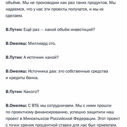
объёме. Мы не производим как раз таких продуктов. Мы
надеемся, что у нас эти проекты получатся, и мы их
сделаем.
В.Путин:
Ещё раз – какой объём инвестиций?
В.Омеляш:
Миллиард сто.
В.Путин:
А источник какой?
В.Омеляш:
Источника два: это собственные средства
и кредиты банка.
В.Путин:
Какого?
В.Омеляш:
С ВТБ мы сотрудничаем. Мы с ними прошли
по проектному финансированию, успешно защитили наш
проект в Минсельхозе Российской Федерации. Этот проект
с точки зрения процентной ставки для нас был приемлем.