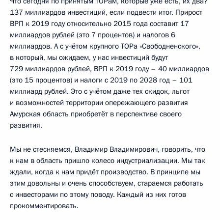
Что сегодня по принятым ТОРам, которые уже есть, их два?
137 миллиардов инвестиций, если подвести итог. Прирост
ВРП к 2019 году относительно 2015 года составит 17
миллиардов рублей (это 7 процентов) и налогов 6
миллиардов. А с учётом крупного ТОРа «Свободненского»,
в который, мы ожидаем, у нас инвестиций будут
729 миллиардов рублей, ВРП к 2019 году – 40 миллиардов
(это 15 процентов) и налоги с 2019 по 2028 год – 101
миллиард рублей. Это с учётом даже тех скидок, льгот
и возможностей территории опережающего развития
Амурская область приобретёт в перспективе своего
развития.
Мы не стесняемся, Владимир Владимирович, говорить, что
к нам в область пришло колесо индустриализации. Мы так
ждали, когда к нам придёт производство. В принципе мы
этим довольны и очень способствуем, стараемся работать
с инвесторами по этому поводу. Каждый из них готов
прокомментировать.