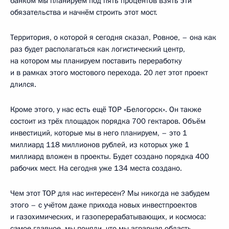
банком мы планируем под пять процентов взять эти
обязательства и начнём строить этот мост.
Территория, о которой я сегодня сказал, Ровное, – она как
раз будет располагаться как логистический центр,
на котором мы планируем поставить переработку
и в рамках этого мостового перехода. 20 лет этот проект
длился.
Кроме этого, у нас есть ещё ТОР «Белогорск». Он также
состоит из трёх площадок порядка 700 гектаров. Объём
инвестиций, которые мы в него планируем, – это 1
миллиард 118 миллионов рублей, из которых уже 1
миллиард вложен в проекты. Будет создано порядка 400
рабочих мест. На сегодня уже 134 места создано.
Чем этот ТОР для нас интересен? Мы никогда не забудем
этого – с учётом даже прихода новых инвестпроектов
и газохимических, и газоперерабатывающих, и космоса:
самое главное, мы поняли, что мы аграрная область.