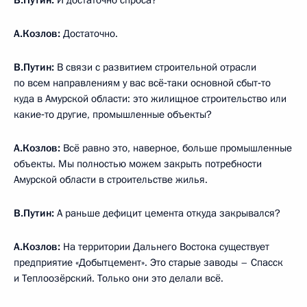
В.Путин:
И достаточно спроса?
А.Козлов:
Достаточно.
В.Путин:
В связи с развитием строительной отрасли
по всем направлениям у вас всё‑таки основной сбыт‑то
куда в Амурской области: это жилищное строительство или
какие‑то другие, промышленные объекты?
А.Козлов:
Всё равно это, наверное, больше промышленные
объекты. Мы полностью можем закрыть потребности
Амурской области в строительстве жилья.
В.Путин:
А раньше дефицит цемента откуда закрывался?
А.Козлов:
На территории Дальнего Востока существует
предприятие «Добытцемент». Это старые заводы – Спасск
и Теплоозёрский. Только они это делали всё.