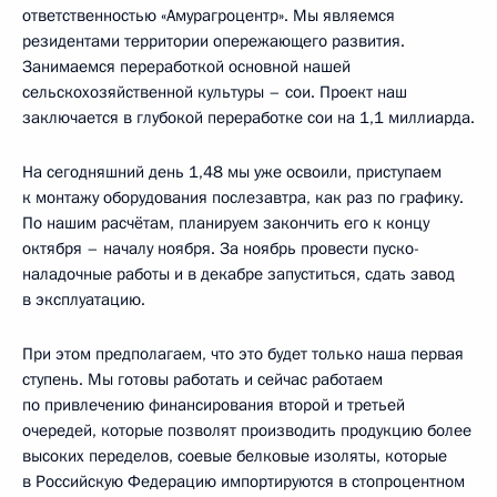
ответственностью «Амурагроцентр». Мы являемся
резидентами территории опережающего развития.
Занимаемся переработкой основной нашей
сельскохозяйственной культуры – сои. Проект наш
заключается в глубокой переработке сои на 1,1 миллиарда.
На сегодняшний день 1,48 мы уже освоили, приступаем
к монтажу оборудования послезавтра, как раз по графику.
По нашим расчётам, планируем закончить его к концу
октября – началу ноября. За ноябрь провести пуско-
наладочные работы и в декабре запуститься, сдать завод
в эксплуатацию.
При этом предполагаем, что это будет только наша первая
ступень. Мы готовы работать и сейчас работаем
по привлечению финансирования второй и третьей
очередей, которые позволят производить продукцию более
высоких переделов, соевые белковые изоляты, которые
в Российскую Федерацию импортируются в стопроцентном