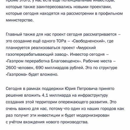
Кроме этого, у нас есть ещё потенциальные инвесторы,
которые также заинтересовались новыми проектами,
которые сегодня находятся на рассмотрении в профильном
министерстве.
Главный также для нас проект сегодня рассматривается –
это создание ещё одного ТОРа – «Свободненский», где
планируется реализоваться проект «Амурский
газоперерабатывающий завод». Инвестор сегодня –
«Газпром переработка Благовещенск». Рабочие места –
2600 человек, 690 миллиардов рублей. Это по структуре
«Газпрома» будет вложено.
Сегодня в рамках поддержки Юрия Петровича принято
решение вложить 4,1 миллиарда на инфраструктуру
создания этой территории опережающего развития. Это
очень важно для нас, потому что один из наших городов как
раз получит эти инвестиции и будет модернизирован
с учётом вхождения нового производства.