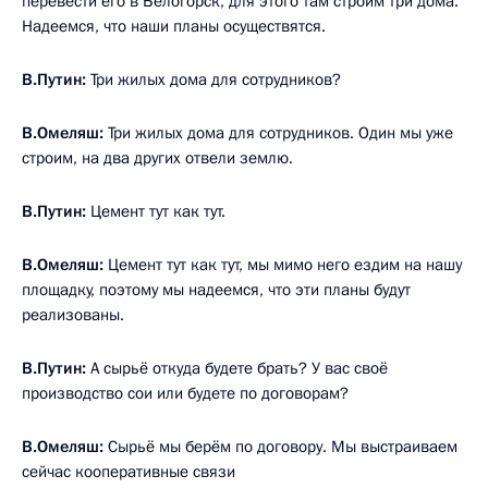
перевести его в Белогорск, для этого там строим три дома.
Надеемся, что наши планы осуществятся.
В.Путин:
Три жилых дома для сотрудников?
В.Омеляш:
Три жилых дома для сотрудников. Один мы уже
строим, на два других отвели землю.
В.Путин:
Цемент тут как тут.
В.Омеляш:
Цемент тут как тут, мы мимо него ездим на нашу
площадку, поэтому мы надеемся, что эти планы будут
реализованы.
В.Путин:
А сырьё откуда будете брать? У вас своё
производство сои или будете по договорам?
В.Омеляш:
Сырьё мы берём по договору. Мы выстраиваем
сейчас кооперативные связи