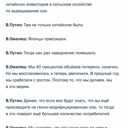
китайских инвесторов в сельском хозяйстве
по выращиванию сои.
В.Путин:
Там не только китайские были.
В.Омеляш:
Японцы приезжали.
В.Путин:
Тогда как раз наводнение помешало.
В.Омеляш:
Мы 40 процентов объёмов потеряли, конечно.
Но мы восстановились и теперь увеличили. В прошлый год
мы сработали с ростом. Поэтому то, что мы делаем, мы
в это верим.
В.Путин:
Думаю, что если все будут знать, что вы ещё
производите не генно-модифицированную сою, то тогда
в это поверит ещё большее количество потребителей.
В.Омеляш:
Мы считаем, что это наше одно из самых