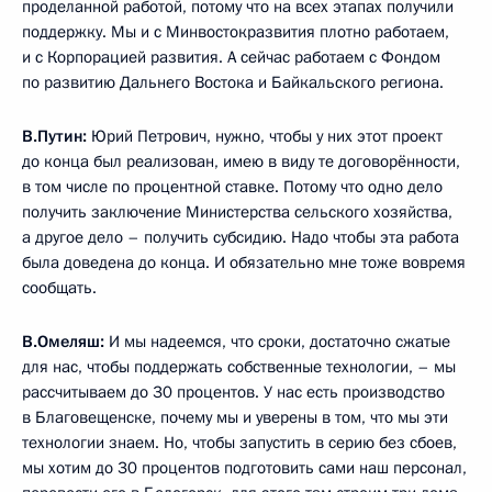
проделанной работой, потому что на всех этапах получили
поддержку. Мы и с Минвостокразвития плотно работаем,
и с Корпорацией развития. А сейчас работаем с Фондом
по развитию Дальнего Востока и Байкальского региона.
В.Путин:
Юрий Петрович, нужно, чтобы у них этот проект
до конца был реализован, имею в виду те договорённости,
в том числе по процентной ставке. Потому что одно дело
получить заключение Министерства сельского хозяйства,
а другое дело – получить субсидию. Надо чтобы эта работа
была доведена до конца. И обязательно мне тоже вовремя
сообщать.
В.Омеляш:
И мы надеемся, что сроки, достаточно сжатые
для нас, чтобы поддержать собственные технологии, – мы
рассчитываем до 30 процентов. У нас есть производство
в Благовещенске, почему мы и уверены в том, что мы эти
технологии знаем. Но, чтобы запустить в серию без сбоев,
мы хотим до 30 процентов подготовить сами наш персонал,