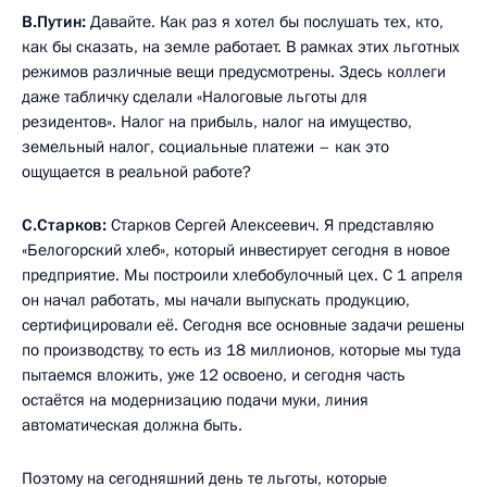
В.Путин:
Давайте. Как раз я хотел бы послушать тех, кто,
как бы сказать, на земле работает. В рамках этих льготных
режимов различные вещи предусмотрены. Здесь коллеги
даже табличку сделали «Налоговые льготы для
резидентов». Налог на прибыль, налог на имущество,
земельный налог, социальные платежи – как это
ощущается в реальной работе?
С.Старков:
Старков Сергей Алексеевич. Я представляю
«Белогорский хлеб», который инвестирует сегодня в новое
предприятие. Мы построили хлебобулочный цех. С 1 апреля
он начал работать, мы начали выпускать продукцию,
сертифицировали её. Сегодня все основные задачи решены
по производству, то есть из 18 миллионов, которые мы туда
пытаемся вложить, уже 12 освоено, и сегодня часть
остаётся на модернизацию подачи муки, линия
автоматическая должна быть.
Поэтому на сегодняшний день те льготы, которые