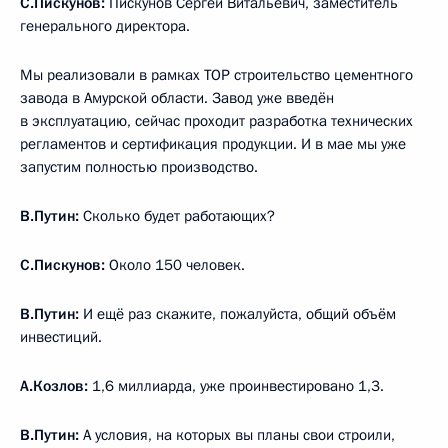
С.Пискунов:
Пискунов Сергей Витальевич, заместитель
генерального директора.
Мы реализовали в рамках ТОР строительство цементного
завода в Амурской области. Завод уже введён
в эксплуатацию, сейчас проходит разработка технических
регламентов и сертификация продукции. И в мае мы уже
запустим полностью производство.
В.Путин:
Сколько будет работающих?
С.Пискунов:
Около 150 человек.
В.Путин:
И ещё раз скажите, пожалуйста, общий объём
инвестиций.
А.Козлов:
1,6 миллиарда, уже проинвестировано 1,3.
В.Путин:
А условия, на которых вы планы свои строили,