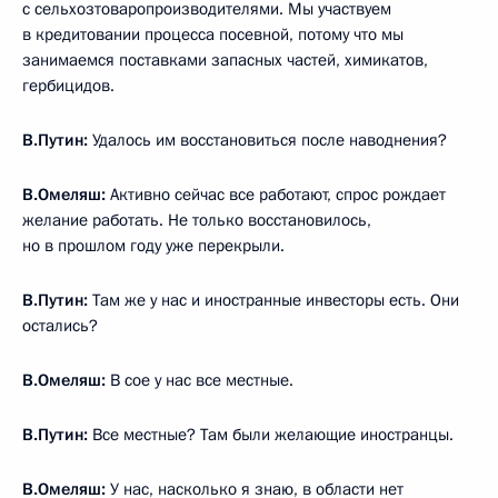
с сельхозтоваропроизводителями. Мы участвуем
в кредитовании процесса посевной, потому что мы
занимаемся поставками запасных частей, химикатов,
гербицидов.
В.Путин:
Удалось им восстановиться после наводнения?
В.Омеляш:
Активно сейчас все работают, спрос рождает
желание работать. Не только восстановилось,
но в прошлом году уже перекрыли.
В.Путин:
Там же у нас и иностранные инвесторы есть. Они
остались?
В.Омеляш:
В сое у нас все местные.
В.Путин:
Все местные? Там были желающие иностранцы.
В.Омеляш:
У нас, насколько я знаю, в области нет