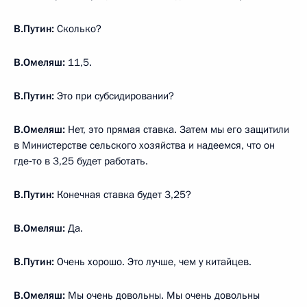
В.Путин:
Сколько?
В.Омеляш:
11,5.
В.Путин:
Это при субсидировании?
В.Омеляш:
Нет, это прямая ставка. Затем мы его защитили
в Министерстве сельского хозяйства и надеемся, что он
где‑то в 3,25 будет работать.
В.Путин:
Конечная ставка будет 3,25?
В.Омеляш:
Да.
В.Путин:
Очень хорошо. Это лучше, чем у китайцев.
В.Омеляш:
Мы очень довольны. Мы очень довольны