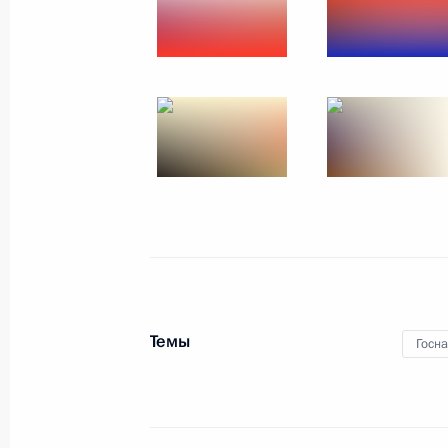
Празднование Дня В
31 июля 2016 года
Санкт-Петербург
Темы
Госн