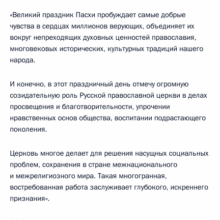
«Великий праздник Пасхи пробуждает самые добрые
чувства в сердцах миллионов верующих, объединяет их
вокруг непреходящих духовных ценностей православия,
многовековых исторических, культурных традиций нашего
народа.
И конечно, в этот праздничный день отмечу огромную
созидательную роль Русской православной церкви в делах
просвещения и благотворительности, упрочении
нравственных основ общества, воспитании подрастающего
поколения.
Церковь многое делает для решения насущных социальных
проблем, сохранения в стране межнационального
и межрелигиозного мира. Такая многогранная,
востребованная работа заслуживает глубокого, искреннего
признания».