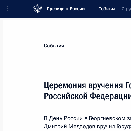
Президент России
События
Стру
События
Церемония вручения Г
Российской Федераци
В День России в Георгиевском 
Дмитрий Медведев вручил Госу