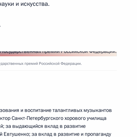
ауки и искусства.
ь
ударственных премий Российской Федерации.
азования и воспитание талантливых музыкантов
ектор Санкт-Петербургского хорового училища
й; за выдающийся вклад в развитие
й Евтушенко; за вклад в развитие и пропаганду