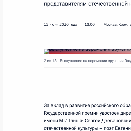
представителям отечественной н
12 июня 2010 года
13:00
Москва, Кремл
2 из 13
Выступление на церемонии вручения Гос
За вклад в развитие российского обр
Государственной премии удостоен дир
имени М.И.Глинки Сергей Дзевановски
отечественной культуры – поэт Евгени