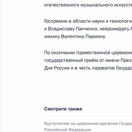
отечественного музыкального искусст
Госпремии в области науки и техноло
и Владиславу Панченко, нейрохирургу 
химику Валентину Пармону.
По окончании торжественной церемон
государственный приём от имени През
Дня России и в честь лауреатов Госуд
Смотрите также
Выступление на церемонии вручения Госуд
Российской Федерации