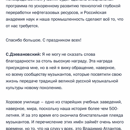
программа по ускоренному развитию технологий глубокой
переработки нефтегазовых ресурсов, и Российская
академия наук и наша промышленность сделают всё то, что
от нас требуется.
Спасибо большое. С праздником всех!
С.Дзевановский:
Я не могу не сказать слова
благодарности за столь высокую награду. Эта награда
присуждена мне, но в ней я вижу обращение, наверное,
ко всему сообществу музыкантов, которые посвятили свою
жизнь передаче традиций великой русской музыкальной
культуры новому поколению.
Хоровое училище – одно из старейших учебных заведений,
наверное, мира, поскольку наша история более чем 500-
летняя. И за это время его окончила блистательная плеяда
музыкантов. И перечисление этих имён займёт очень много
времени, но то, что на слуху у всех, это Владимир Атлантов,