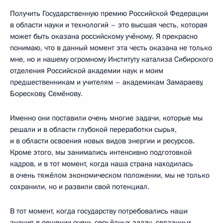
Получить Государственную премию Российской Федерации
в области науки и технологий – это высшая честь, которая
может быть оказана российскому учёному. Я прекрасно
понимаю, что в данный момент эта честь оказана не только
мне, но и нашему огромному Институту катализа Сибирского
отделения Российской академии наук и моим
предшественникам и учителям – академикам Замараеву,
Борескову, Семёнову.
Именно они поставили очень многие задачи, которые мы
решали и в области глубокой переработки сырья,
и в области освоения новых видов энергии и ресурсов.
Кроме этого, мы занимались интенсивно подготовкой
кадров, и в тот момент, когда наша страна находилась
в очень тяжёлом экономическом положении, мы не только
сохранили, но и развили свой потенциал.
В тот момент, когда государству потребовались наши
знания в решении очень серьёзных задач, связанных