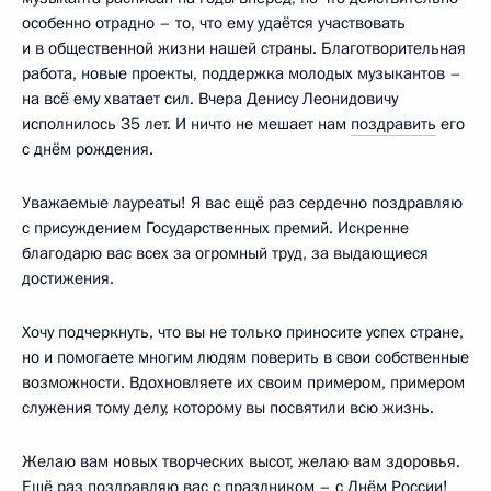
особенно отрадно – то, что ему удаётся участвовать
и в общественной жизни нашей страны. Благотворительная
работа, новые проекты, поддержка молодых музыкантов –
на всё ему хватает сил. Вчера Денису Леонидовичу
исполнилось 35 лет. И ничто не мешает нам
поздравить
его
с днём рождения.
Уважаемые лауреаты! Я вас ещё раз сердечно поздравляю
с присуждением Государственных премий. Искренне
благодарю вас всех за огромный труд, за выдающиеся
достижения.
Хочу подчеркнуть, что вы не только приносите успех стране,
но и помогаете многим людям поверить в свои собственные
возможности. Вдохновляете их своим примером, примером
служения тому делу, которому вы посвятили всю жизнь.
Желаю вам новых творческих высот, желаю вам здоровья.
Ещё раз поздравляю вас с праздником – с Днём России!