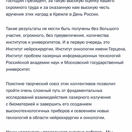
господин Президент, за такую высокую оценку нашего
скромного труда и за оказанную нам высокую честь
вручения этих наград в Кремле в День России.
Такие результаты не могли быть получены без большого
участия, огромного, без преувеличения, количества
институтов и университетов. И в первую очередь это
Институт нейрохирургии, Институт онкологии имени Герцена,
Институт проблем лазерных информационных технологий
Российской академии наук и Московский государственный
университет.
Поистине творческий союз этих коллективов позволил
пройти очень сложный путь от фундаментальных
исследований взаимодействия лазерного излучения
с биоматерией и завершить его созданием
высокотехнологичных приборов и освоением новых
технологий в области нейрохирургии и онкологии.
Наши коллективы продолжают активно работать. Мы