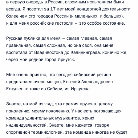
в первую очередь в России, огромным испытанием были
всегда. Я посетил за 17 лет моей концертной деятельности
более чем сто городов России (и маленьких, и больших),
и для меня российские гастроли – это особое состояние.
Русская публика для меня – самая главная, самая
правильная, самая сложная, но она своя, она меня
воспитала от Владивостока до Калининграда, конечно же,
через мой родной город Иркутск.
Мне очень приятно, что сегодня сибирский регион
представлен очень мощно, Евгений Александрович
Евтушенко тоже из Сибири, из Иркутска.
Знаете, на мой взгляд, эта премия вручена целому
поколению, моему поколению. У нас есть потрясающая
команда удивительных музыкантов, ярких
индивидуальностей. Знаете, мне кажется, говоря
спортивной терминологией, эта команда никогда не будет