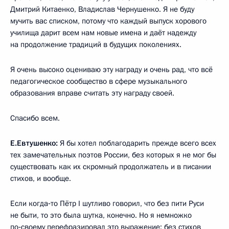
Дмитрий Китаенко, Владислав Чернушенко. Я не буду
мучить вас списком, потому что каждый выпуск хорового
училища дарит всем нам новые имена и даёт надежду
на продолжение традиций в будущих поколениях.
Я очень высоко оцениваю эту награду и очень рад, что всё
педагогическое сообщество в сфере музыкального
образования вправе считать эту награду своей.
Спасибо всем.
Е.Евтушенко:
Я бы хотел поблагодарить прежде всего всех
тех замечательных поэтов России, без которых я не мог бы
существовать как их скромный продолжатель и в писании
стихов, и вообще.
Если когда‑то Пётр I шутливо говорил, что без пити Руси
не быти, то это была шутка, конечно. Но я немножко
по‑своему перефразировал это выражение: без стихов