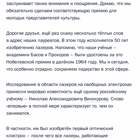
заслуживает также внимания и поощрения. Думаю, что мы
обязательно сделаем соответствующую премию для
молодых представителей культуры.
Дорогие друзья, ещё раз скажу несколько тёплых слов
в адрес наших лауреатов. В этом году исполняется 50 лет
изобретению лазеров. Напомню, что наши учёные –
академики Басов и Прохоров – были удостоены за это
Нобелевской премии в далёком 1964 году. Мы и сегодня,
что особенно отрадно, сохраняем лидерство в этой сфере.
Исследования в области лазеров на свободных электронах
принесли мировую известность ещё одному российскому
учёному – Николаю Александровичу
Винокурову
. Слово
«впервые» в полной мере характеризует то, чем он
занимался.
В частности, им был изобретён первый оптический
клистрон – после чего все лазеры, работающие