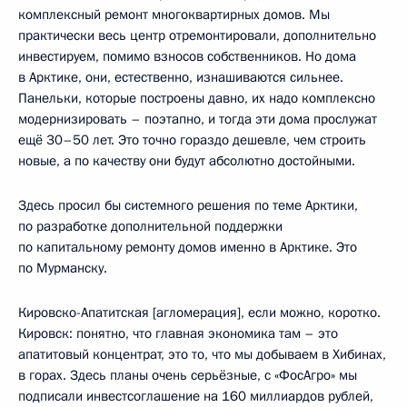
комплексный ремонт многоквартирных домов. Мы
практически весь центр отремонтировали, дополнительно
инвестируем, помимо взносов собственников. Но дома
в Арктике, они, естественно, изнашиваются сильнее.
Панельки, которые построены давно, их надо комплексно
модернизировать – поэтапно, и тогда эти дома прослужат
ещё 30–50 лет. Это точно гораздо дешевле, чем строить
новые, а по качеству они будут абсолютно достойными.
Здесь просил бы системного решения по теме Арктики,
по разработке дополнительной поддержки
по капитальному ремонту домов именно в Арктике. Это
по Мурманску.
Кировско-Апатитская [агломерация], если можно, коротко.
Кировск: понятно, что главная экономика там – это
апатитовый концентрат, это то, что мы добываем в Хибинах,
в горах. Здесь планы очень серьёзные, с «ФосАгро» мы
подписали инвестсоглашение на 160 миллиардов рублей,