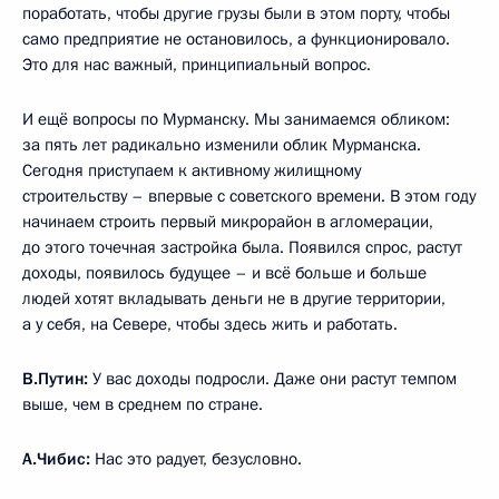
поработать, чтобы другие грузы были в этом порту, чтобы
само предприятие не остановилось, а функционировало.
Это для нас важный, принципиальный вопрос.
И ещё вопросы по Мурманску. Мы занимаемся обликом:
за пять лет радикально изменили облик Мурманска.
Сегодня приступаем к активному жилищному
строительству – впервые с советского времени. В этом году
начинаем строить первый микрорайон в агломерации,
до этого точечная застройка была. Появился спрос, растут
доходы, появилось будущее – и всё больше и больше
людей хотят вкладывать деньги не в другие территории,
а у себя, на Севере, чтобы здесь жить и работать.
В.Путин:
У вас доходы подросли. Даже они растут темпом
выше, чем в среднем по стране.
А.Чибис:
Нас это радует, безусловно.