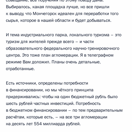
совещание, все поручения по этому поводу даны.
Выбиралось, какая площадка лучше, но все пришли
к выводу, что Мончегорск идеален для переработки того
сырья, которое в нашей области и будет добываться.
И тема индустриального парка, локального туризма – это
туризм для жителей прежде всего – и части
образовательного федерального научно-тренировочного
центра. Это тоже план агломерации. Я в телеграфном
режиме Вам доложил. Планы очень детальные,
отработанные.
Есть источники, определены потребности
в финансировании, но мы чёткого принципа
придерживались: чтобы на один бюджетный рубль было
шесть рублей частных инвестиций. Потребность
в бюджетном финансировании – по тем предварительным
расчётам, которые есть, – на все три агломерации
на десять лет 554 миллиарда рублей.