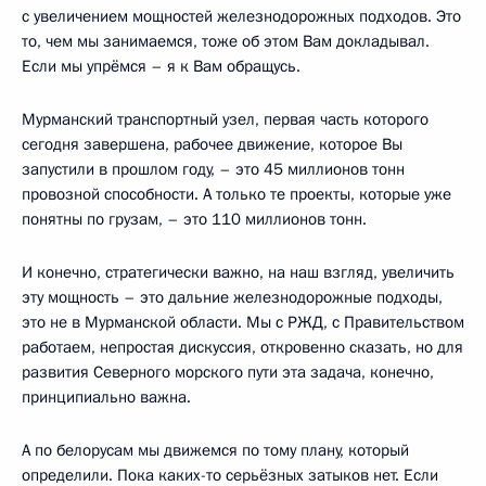
с увеличением мощностей железнодорожных подходов. Это
то, чем мы занимаемся, тоже об этом Вам докладывал.
Если мы упрёмся – я к Вам обращусь.
Мурманский транспортный узел, первая часть которого
сегодня завершена, рабочее движение, которое Вы
запустили в прошлом году, – это 45 миллионов тонн
провозной способности. А только те проекты, которые уже
понятны по грузам, – это 110 миллионов тонн.
И конечно, стратегически важно, на наш взгляд, увеличить
эту мощность – это дальние железнодорожные подходы,
это не в Мурманской области. Мы с РЖД, с Правительством
работаем, непростая дискуссия, откровенно сказать, но для
развития Северного морского пути эта задача, конечно,
принципиально важна.
А по белорусам мы движемся по тому плану, который
определили. Пока каких-то серьёзных затыков нет. Если