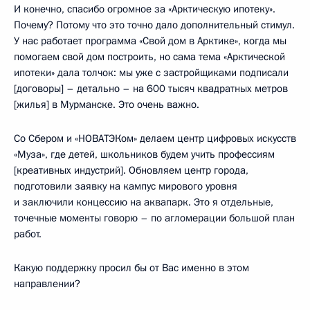
И конечно, спасибо огромное за «Арктическую ипотеку».
Почему? Потому что это точно дало дополнительный стимул.
У нас работает программа «Свой дом в Арктике», когда мы
помогаем свой дом построить, но сама тема «Арктической
ипотеки» дала толчок: мы уже с застройщиками подписали
[договоры] – детально – на 600 тысяч квадратных метров
[жилья] в Мурманске. Это очень важно.
Со Сбером и «НОВАТЭКом» делаем центр цифровых искусств
«Муза», где детей, школьников будем учить профессиям
[креативных индустрий]. Обновляем центр города,
подготовили заявку на кампус мирового уровня
и заключили концессию на аквапарк. Это я отдельные,
точечные моменты говорю – по агломерации большой план
работ.
Какую поддержку просил бы от Вас именно в этом
направлении?