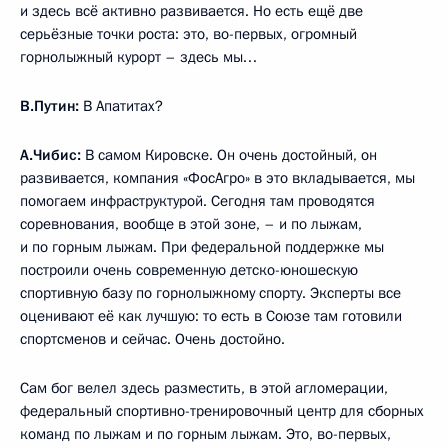
и здесь всё активно развивается. Но есть ещё две
серьёзные точки роста: это, во-первых, огромный
горнолыжный курорт – здесь мы…
В.Путин:
В Апатитах?
А.Чибис:
В самом Кировске. Он очень достойный, он
развивается, компания «ФосАгро» в это вкладывается, мы
помогаем инфраструктурой. Сегодня там проводятся
соревнования, вообще в этой зоне, – и по лыжам,
и по горным лыжам. При федеральной поддержке мы
построили очень современную детско-юношескую
спортивную базу по горнолыжному спорту. Эксперты все
оценивают её как лучшую: то есть в Союзе там готовили
спортсменов и сейчас. Очень достойно.
Сам бог велел здесь разместить, в этой агломерации,
федеральный спортивно-тренировочный центр для сборных
команд по лыжам и по горным лыжам. Это, во-первых,