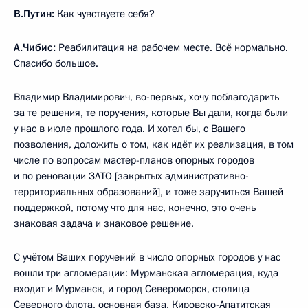
В.Путин:
Как чувствуете себя?
А.Чибис:
Реабилитация на рабочем месте. Всё нормально.
Спасибо большое.
Владимир Владимирович, во-первых, хочу поблагодарить
за те решения, те поручения, которые Вы дали, когда
были
у нас в июле прошлого года. И хотел бы, с Вашего
позволения, доложить о том, как идёт их реализация, в том
числе по вопросам мастер-планов опорных городов
и по реновации ЗАТО [закрытых административно-
территориальных образований], и тоже заручиться Вашей
поддержкой, потому что для нас, конечно, это очень
знаковая задача и знаковое решение.
С учётом Ваших поручений в число опорных городов у нас
вошли три агломерации: Мурманская агломерация, куда
входит и Мурманск, и город Североморск, столица
Северного флота, основная база, Кировско-Апатитская