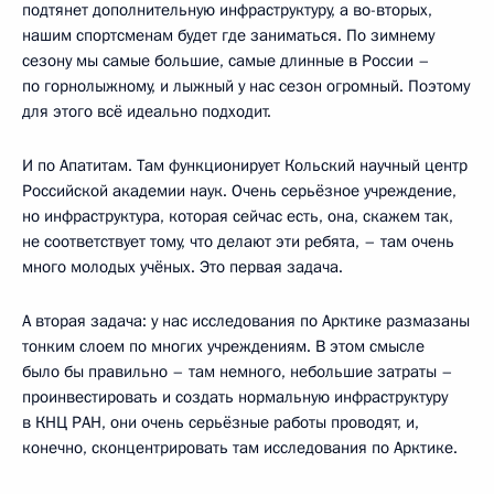
подтянет дополнительную инфраструктуру, а во-вторых,
нашим спортсменам будет где заниматься. По зимнему
сезону мы самые большие, самые длинные в России –
по горнолыжному, и лыжный у нас сезон огромный. Поэтому
для этого всё идеально подходит.
И по Апатитам. Там функционирует Кольский научный центр
Российской академии наук. Очень серьёзное учреждение,
но инфраструктура, которая сейчас есть, она, скажем так,
не соответствует тому, что делают эти ребята, – там очень
много молодых учёных. Это первая задача.
А вторая задача: у нас исследования по Арктике размазаны
тонким слоем по многих учреждениям. В этом смысле
было бы правильно – там немного, небольшие затраты –
проинвестировать и создать нормальную инфраструктуру
в КНЦ РАН, они очень серьёзные работы проводят, и,
конечно, сконцентрировать там исследования по Арктике.