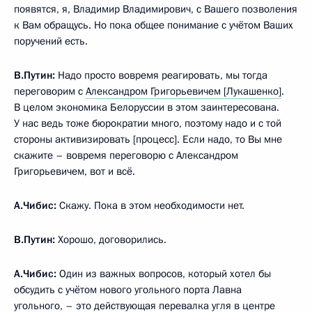
появятся, я, Владимир Владимирович, с Вашего позволения
к Вам обращусь. Но пока общее понимание с учётом Ваших
поручений есть.
В.Путин:
Надо просто вовремя реагировать, мы тогда
переговорим с
Александром Григорьевичем [Лукашенко]
.
В целом экономика Белоруссии в этом заинтересована.
У нас ведь тоже бюрократии много, поэтому надо и с той
стороны активизировать [процесс]. Если надо, то Вы мне
скажите – вовремя переговорю с Александром
Григорьевичем, вот и всё.
А.Чибис:
Скажу. Пока в этом необходимости нет.
В.Путин:
Хорошо, договорились.
А.Чибис:
Один из важных вопросов, который хотел бы
обсудить с учётом нового угольного порта Лавна
угольного, – это действующая перевалка угля в центре