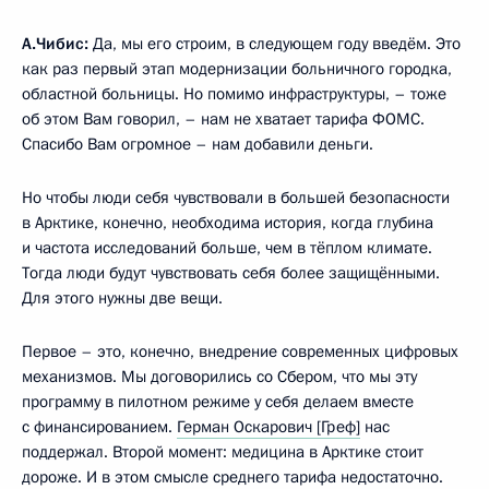
А.Чибис:
Да, мы его строим, в следующем году введём. Это
как раз первый этап модернизации больничного городка,
областной больницы. Но помимо инфраструктуры, – тоже
об этом Вам говорил, – нам не хватает тарифа ФОМС.
Спасибо Вам огромное – нам добавили деньги.
Но чтобы люди себя чувствовали в большей безопасности
в Арктике, конечно, необходима история, когда глубина
и частота исследований больше, чем в тёплом климате.
Тогда люди будут чувствовать себя более защищёнными.
Для этого нужны две вещи.
Первое – это, конечно, внедрение современных цифровых
механизмов. Мы договорились со Сбером, что мы эту
программу в пилотном режиме у себя делаем вместе
с финансированием.
Герман Оскарович [Греф]
нас
поддержал. Второй момент: медицина в Арктике стоит
дороже. И в этом смысле среднего тарифа недостаточно.