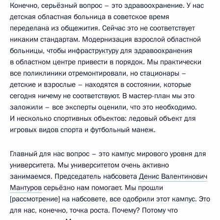
Конечно, серьёзный вопрос – это здравоохранение. У нас
детская областная больница в советское время
переделана из общежития. Сейчас это не соответствует
никаким стандартам. Модернизация взрослой областной
больницы, чтобы инфраструктуру для здравоохранения
в областном центре привести в порядок. Мы практически
все поликлиники отремонтировали, но стационары –
детские и взрослые – находятся в состоянии, которые
сегодня ничему не соответствуют. В мастер-план мы это
заложили – все эксперты оценили, что это необходимо.
И несколько спортивных объектов: ледовый объект для
игровых видов спорта и футбольный манеж.
Главный для нас вопрос – это кампус мирового уровня для
университета. Мы университетом очень активно
занимаемся. Председатель набсовета
Денис Валентинович
Мантуров
серьёзно нам помогает. Мы прошли
[рассмотрение] на набсовете, все одобрили этот кампус. Это
для нас, конечно, точка роста. Почему? Потому что