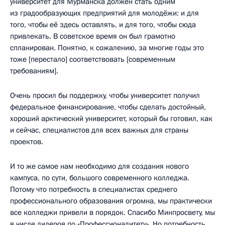
университет для Мурманска должен стать одним
из градообразующих предприятий для молодёжи: и для
того, чтобы её здесь оставлять, и для того, чтобы сюда
привлекать. В советское время он был грамотно
спланирован. Понятно, к сожалению, за многие годы это
тоже [перестало] соответствовать [современным
требованиям].
Очень просил бы поддержку, чтобы университет получил
федеральное финансирование, чтобы сделать достойный,
хороший арктический университет, который бы готовил, как
и сейчас, специалистов для всех важных для страны
проектов.
И то же самое нам необходимо для создания нового
кампуса, по сути, большого современного колледжа.
Потому что потребность в специалистах среднего
профессионального образования огромна, мы практически
все колледжи привели в порядок. Спасибо Минпросвету, мы
в числе лидеров по «Профессионалитету». Но потребность