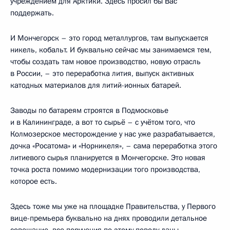
учреждением для Арктики. Здесь просил бы Вас
поддержать.
И Мончегорск – это город металлургов, там выпускается
никель, кобальт. И буквально сейчас мы занимаемся тем,
чтобы создать там новое производство, новую отрасль
в России, – это переработка лития, выпуск активных
катодных материалов для литий-ионных батарей.
Заводы по батареям строятся в Подмосковье
и в Калининграде, а вот то сырьё – с учётом того, что
Колмозерское месторождение у нас уже разрабатывается,
дочка «Росатома» и «Норникеля», – сама переработка этого
литиевого сырья планируется в Мончегорске. Это новая
точка роста помимо модернизации того производства,
которое есть.
Здесь тоже мы уже на площадке Правительства, у Первого
вице-премьера буквально на днях проводили детальное