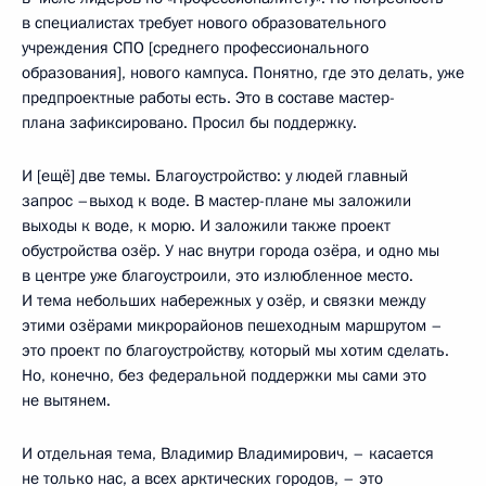
в специалистах требует нового образовательного
учреждения СПО [среднего профессионального
образования], нового кампуса. Понятно, где это делать, уже
предпроектные работы есть. Это в составе мастер-
плана зафиксировано. Просил бы поддержку.
И [ещё] две темы. Благоустройство: у людей главный
запрос –выход к воде. В мастер-плане мы заложили
выходы к воде, к морю. И заложили также проект
обустройства озёр. У нас внутри города озёра, и одно мы
в центре уже благоустроили, это излюбленное место.
И тема небольших набережных у озёр, и связки между
этими озёрами микрорайонов пешеходным маршрутом –
это проект по благоустройству, который мы хотим сделать.
Но, конечно, без федеральной поддержки мы сами это
не вытянем.
И отдельная тема, Владимир Владимирович, – касается
не только нас, а всех арктических городов, – это