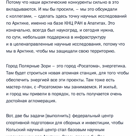
Потому что наши арктические конкуренты сильно в это
вкладываются. И мы бы просили, – мы это обсуждали
с коллегами, – сделать здесь точку научных исследований
по Арктике, именно на базе КНЦ РАН в Апатитах. Это
изначально, всегда был наукоград, и сегодня нужна,
по сути, небольшая поддержка в инфраструктуру
и в целенаправленные научные исследования, потому что
мы в Арктике, чтобы мы защищали свою территорию.
Город Полярные Зори – это город «Росатома», энергетика.
Там будет строиться новая атомная станция, для того чтобы
обеспечить энергией все эти проекты. Там тоже есть
мастер-план, с «Росатомом» мы занимаемся. И жильё,
и город мы привели в порядок, то есть получается очень
достойная агломерация.
Вот, две бы задачи [выполнить]: федеральный центр
спортивной подготовки для сборных и инвестиции, чтобы
Кольский научный центр стал базовым научным