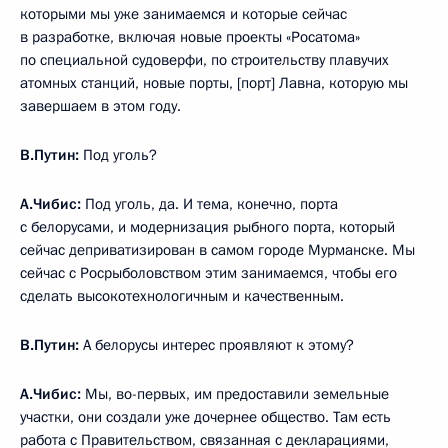
которыми мы уже занимаемся и которые сейчас
в разработке, включая новые проекты «Росатома»
по специальной судоверфи, по строительству плавучих
атомных станций, новые порты, [порт] Лавна, которую мы
завершаем в этом году.
В.Путин:
Под уголь?
А.Чибис:
Под уголь, да. И тема, конечно, порта
с белорусами, и модернизация рыбного порта, который
сейчас деприватизирован в самом городе Мурманске. Мы
сейчас с Росрыболовством этим занимаемся, чтобы его
сделать высокотехнологичным и качественным.
В.Путин:
А белорусы интерес проявляют к этому?
А.Чибис:
Мы, во-первых, им предоставили земельные
участки, они создали уже дочернее общество. Там есть
работа с Правительством, связанная с декларациями,