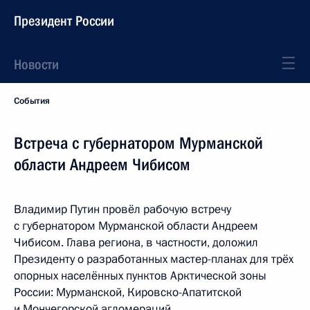
Президент России
Новости
События
Встреча с губернатором Мурманской
области Андреем Чибисом
Владимир Путин провёл рабочую встречу
с губернатором Мурманской области Андреем
Чибисом. Глава региона, в частности, доложил
Президенту о разработанных мастер-планах для трёх
опорных населённых пунктов Арктической зоны
России: Мурманской, Кировско-Апатитской
и Мончегорской агломераций.