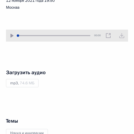
12 ноября 2021 года
19:50
Москва
00:00
Загрузить аудио
mp3,
74.6 МБ
Темы
Наука и инновации