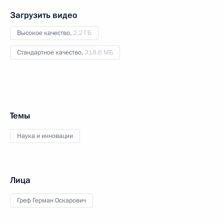
Загрузить видео
Высокое качество,
2.2 ГБ
Стандартное качество,
318.6 МБ
Темы
Наука и инновации
Лица
Греф Герман Оскарович