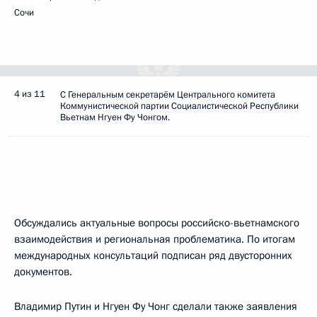
Сочи
4 из 11
C Генеральным секретарём Центрального комитета
Коммунистической партии Социалистической Республики
Вьетнам Нгуен Фу Чонгом.
Обсуждались актуальные вопросы российско-вьетнамского
взаимодействия и региональная проблематика. По итогам
международных консультаций подписан ряд двусторонних
документов.
Владимир Путин и Нгуен Фу Чонг сделали также заявления