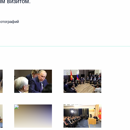
м визитом.
фотографий