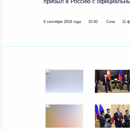
прибыл в Россию с официальны
6 сентября 2018 года
15:50
Сочи
11 