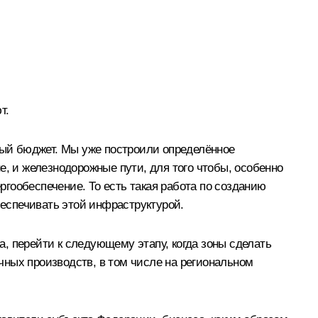
т.
ый бюджет. Мы уже построили определённое
е, и железнодорожные пути, для того чтобы, особенно
гообеспечение. То есть такая работа по созданию
беспечивать этой инфраструктурой.
а, перейти к следующему этапу, когда зоны сделать
чных производств, в том числе на региональном