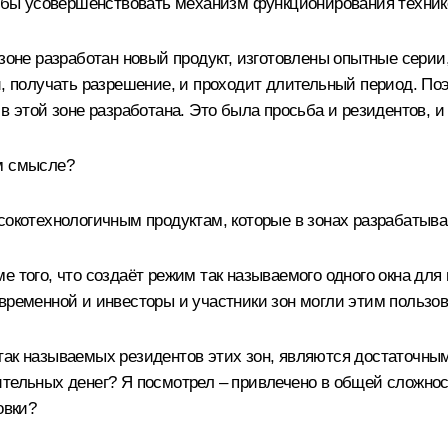
чтобы усовершенствовать механизм функционирования техник
 зоне разработан новый продукт, изготовлены опытные серии
и, получать разрешение, и проходит длительный период. По
в этой зоне разработана. Это была просьба и резидентов, и
ом смысле?
сокотехнологичным продуктам, которые в зонах разрабатыв
е того, что создаёт режим так называемого одного окна дл
временной и инвесторы и участники зон могли этим пользов
так называемых резидентов этих зон, являются достаточным
ительных денег? Я посмотрел – привлечено в общей сложнос
овки?