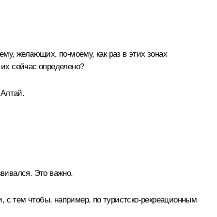
ему, желающих, по‑моему, как раз в этих зонах
 их сейчас определено?
 Алтай.
звивался. Это важно.
, с тем чтобы, например, по туристско-рекреационным