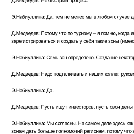
Д.Медведев: Не быстрый процесс.
Э.Набиуллина: Да, тем не менее мы в любом случае д
Д.Медведев: Потому что по туризму – я помню, когда е
зарегистрироваться и создать у себя такие зоны (име
Э.Набиуллина: Семь зон определено. Создание некото
Д.Медведев: Надо подталкивать и наших коллег, руково
Э.Набиуллина: Да.
Д.Медведев: Пусть ищут инвесторов, пусть свои деньги
Э.Набиуллина: Мы согласны. На самом деле здесь как
зонам дать больше полномочий регионам, потому что э