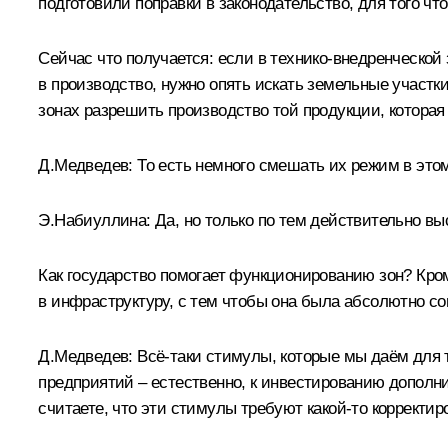
подготовили поправки в законодательство, для того 
Сейчас что получается: если в технико-внедренческой
в производство, нужно опять искать земельные участк
зонах разрешить производство той продукции, которая 
Д.Медведев: То есть немного смешать их режим в эт
Э.Набиуллина: Да, но только по тем действительно вы
Как государство помогает функционированию зон? Кром
в инфраструктуру, с тем чтобы она была абсолютно со
Д.Медведев: Всё‑таки стимулы, которые мы даём для 
предприятий – естественно, к инвестированию дополн
считаете, что эти стимулы требуют какой‑то корректир