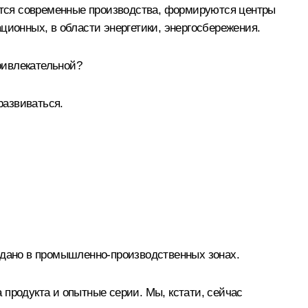
аются современные производства, формируются центры
ционных, в области энергетики, энергосбережения.
привлекательной?
развиваться.
оздано в промышленно-производственных зонах.
а продукта и опытные серии. Мы, кстати, сейчас