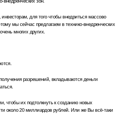
о-внедренческих зон.
, инвесторам, для того чтобы внедриться массово
этому мы сейчас предлагаем в технико-внедренческих
 очень многих других.
аются.
я получения разрешений, вкладываются деньги
аться.
и, чтобы их подтолкнуть к созданию новых
ти около 20 миллиардов рублей. Или же Вы всё‑таки