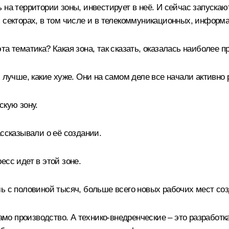
ь на территории зоны, инвестирует в неё. И сейчас запуск
 секторах, в том числе и в телекоммуникационных, информа
а тематика? Какая зона, так сказать, оказалась наиболее 
 лучше, какие хуже. Они на самом деле все начали активно 
скую зону.
ассказывали о её создании.
есс идет в этой зоне.
мь с половиной тысяч, больше всего новых рабочих мест с
само производство. А технико-внедренческие – это разработк