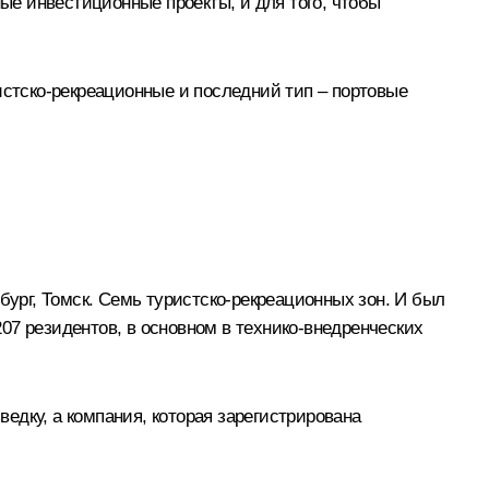
ные инвестиционные проекты, и для того, чтобы
истско-рекреационные и последний тип – портовые
бург, Томск. Семь туристско-рекреационных зон. И был
207 резидентов, в основном в технико-внедренческих
едку, а компания, которая зарегистрирована