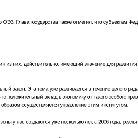
ю ОЭЗ. Глава государства также отметил, что субъектам Ф
н из них, действительно, имеющий значение для развития в
ьный закон. Эта тема уже развивается в течение целого ряда
й‑то положительный вклад в экономику от такого особого пра
м образом осуществляется управление этим институтом.
ны у нас создаются уже несколько лет, с 2006 года, реальн