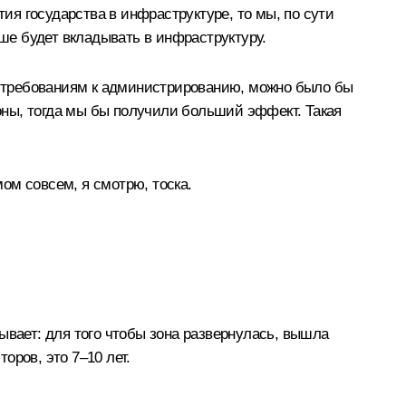
тия государства в инфраструктуре, то мы, по сути
ьше будет вкладывать в инфраструктуру.
ть требованиям к администрированию, можно было бы
зоны, тогда мы бы получили больший эффект. Такая
мом совсем, я смотрю, тоска.
ывает: для того чтобы зона развернулась, вышла
оров, это 7–10 лет.