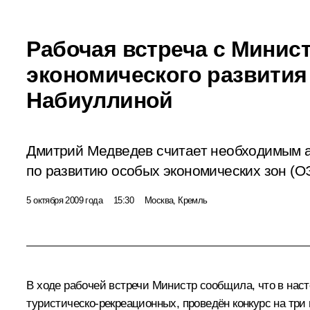
Рабочая встреча с Минис
экономического развити
Набиуллиной
Дмитрий Медведев считает необходимым а
по развитию особых экономических зон (О
5 октября 2009 года
15:30
Москва, Кремль
В ходе рабочей встречи Министр сообщила, что в нас
туристическо-рекреационных, проведён конкурс на три