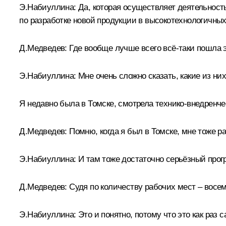
Э.Набиуллина: Да, которая осуществляет деятельност
по разработке новой продукции в высокотехнологичных
Д.Медведев: Где вообще лучше всего всё‑таки пошла эт
Э.Набиуллина: Мне очень сложно сказать, какие из них
Я недавно была в Томске, смотрела технико-внедренче
Д.Медведев: Помню, когда я был в Томске, мне тоже р
Э.Набиуллина: И там тоже достаточно серьёзный прогр
Д.Медведев: Судя по количеству рабочих мест – восе
Э.Набиуллина: Это и понятно, потому что это как раз 