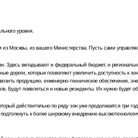
льного уровня.
м из Москвы, из вашего Министерства. Пусть сами управляю
и. Здесь вкладывают и федеральный бюджет, и региональн
ые дороги, которые позволяют увеличить доступность к зон
озить продукцию, инженерно-техническое обеспечение, энер
пов. Будут появляться и новые резиденты. Их нужно будет о
который действительно по ряду зон уже продолжается три год
 подтолкнуть к более широкому внедрению высокотехнологи