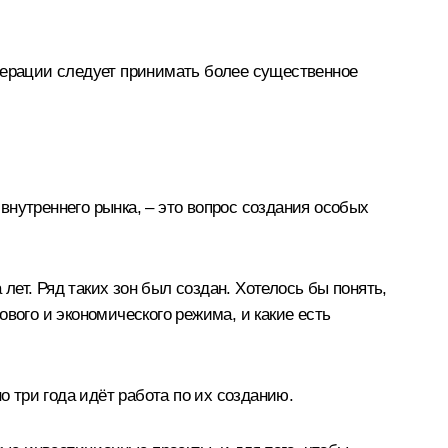
едерации следует принимать более существенное
нутреннего рынка, – это вопрос создания особых
 лет. Ряд таких зон был создан. Хотелось бы понять,
вового и экономического режима, и какие есть
о три года идёт работа по их созданию.