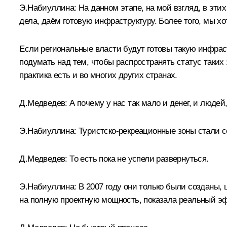
Э.Набиуллина: На данном этапе, на мой взгляд, в этих
дела, даём готовую инфраструктуру. Более того, мы х
Если региональные власти будут готовы такую инфрас
подумать над тем, чтобы распространять статус таких
практика есть и во многих других странах.
Д.Медведев: А почему у нас так мало и денег, и людей
Э.Набиуллина: Туристско-рекреационные зоны стали 
Д.Медведев: То есть пока не успели развернуться.
Э.Набиуллина: В 2007 году они только были созданы, 
на полную проектную мощность, показала реальный эфф