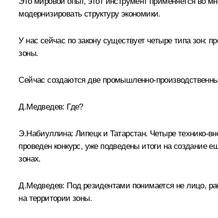
Это мировой опыт, этот инструмент применяется во мн
модернизировать структуру экономики.
У нас сейчас по закону существует четыре типа зон: 
зоны.
Сейчас создаются две промышленно-производственны
Д.Медведев: Где?
Э.Набиуллина: Липецк и Татарстан. Четыре технико-вн
проведен конкурс, уже подведены итоги на создание ещ
зонах.
Д.Медведев: Под резидентами понимается не лицо, раб
на территории зоны.