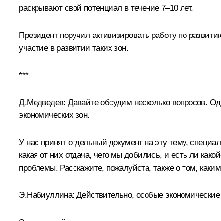
раскрывают свой потенциал в течение 7–10 лет.
Президент поручил активизировать работу по развити
участие в развитии таких зон.
***
Д.Медведев: Давайте обсудим несколько вопросов. Оди
экономических зон.
У нас принят отдельный документ на эту тему, специал
какая от них отдача, чего мы добились, и есть ли како
проблемы. Расскажите, пожалуйста, также о том, каки
Э.Набиуллина: Действительно, особые экономические зо