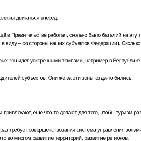
олжны двигаться вперёд.
щё в Правительстве работал, сколько было баталий на эту т
ю в виду – со стороны наших субъектов Федерации). Сколько
рых зон идет ускоренными темпами, например в Республике
дителей субъектов. Они же за эти зоны когда‑то бились.
 привлекают, ещё что‑то делают для того, чтобы туризм ра
 раз требует совершенствования система управления зонами
то во многом развитие территорий, развитие регионов.