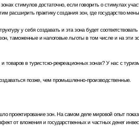
 зонах стимулов достаточно, если говорить о стимулах учас
отим расширить практику создания зон, где государство мен
труктуру у себя создавать и эта зона будет соответствова
 зон, таможенные и налоговые льготы в том числе и на эти 
, и товаров в туристско-рекреационных зонах? У нас с туриз
создаваться позже, чем промышленно-производственные.
шло проектирование зон. На самом деле мировой опыт показ
ект от вложения и государственных и частных денег инвест