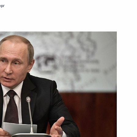
ург
24 апреля 2017 года
Видео, 1 ч.
а «Победа»