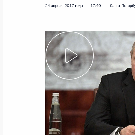
24 апреля 2017 года
17:40
Санкт-Петерб
25 апреля 2017 года
Видео, 8 мин.
Заседание оргкомитет