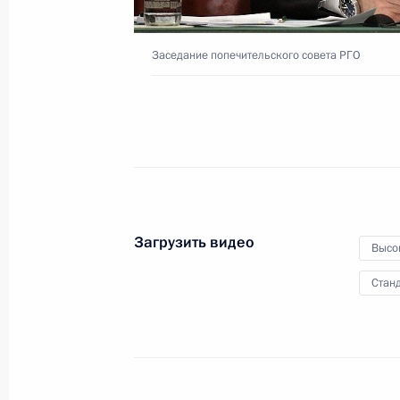
20 апреля 2017 года
Москва, Кремль
Заседание попечительского совета РГО
Загрузить видео
Высо
Станд