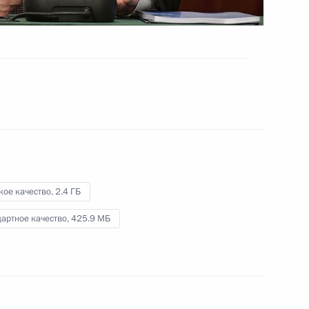
Видео, 1 ч.
кое качество,
2.4 ГБ
артное качество,
425.9 МБ