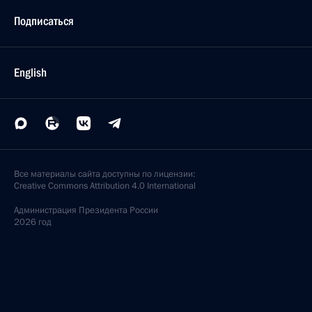
Подписаться
English
Все материалы сайта доступны по лицензии:
Creative Commons Attribution 4.0 International
Администрация
Президента России
2026 год