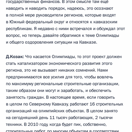
государственных финансов. В этом смысле там ещё
наводить и наводить порядок, надеюсь, это осознают
в полной мере руководители регионов, которые входят
в Южный федеральный округ и относятся к кавказским
республикам. Я недавно с ними встречался и обсуждал этот
вопрос, но теперь давайте обратимся к теме Олимпиады
и общего оздоровления ситуации на Кавказе.
Д.Козак:
Что касается Олимпиады, то этот проект должен
стать катализатором экономического развития этого
региона, это не вызывает никаких сомнений. Нами
предпринимаются все усилия для того, чтобы вовлечь
по максимуму региональные строительные организации,
таким образом они могут и заработать, и обеспечить
занятость граждан. В настоящее время, если говорить
в целом по Северному Кавказу, работают 16 строительных
организаций на олимпийских объектах. В целом занято
на сегодняшний день 11 тысяч работающих, 2 тысячи
техники. В 2010 году, когда будет пик, собственно,
строительных работ, по многим объектам в соответствии