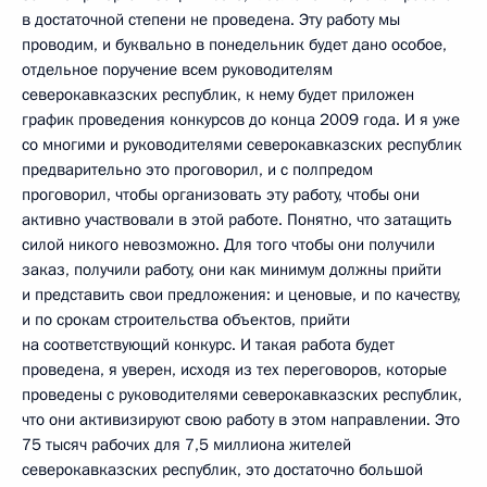
в достаточной степени не проведена. Эту работу мы
проводим, и буквально в понедельник будет дано особое,
отдельное поручение всем руководителям
северокавказских республик, к нему будет приложен
график проведения конкурсов до конца 2009 года. И я уже
со многими и руководителями северокавказских республик
предварительно это проговорил, и с полпредом
проговорил, чтобы организовать эту работу, чтобы они
активно участвовали в этой работе. Понятно, что затащить
силой никого невозможно. Для того чтобы они получили
заказ, получили работу, они как минимум должны прийти
и представить свои предложения: и ценовые, и по качеству,
и по срокам строительства объектов, прийти
на соответствующий конкурс. И такая работа будет
проведена, я уверен, исходя из тех переговоров, которые
проведены с руководителями северокавказских республик,
что они активизируют свою работу в этом направлении. Это
75 тысяч рабочих для 7,5 миллиона жителей
северокавказских республик, это достаточно большой