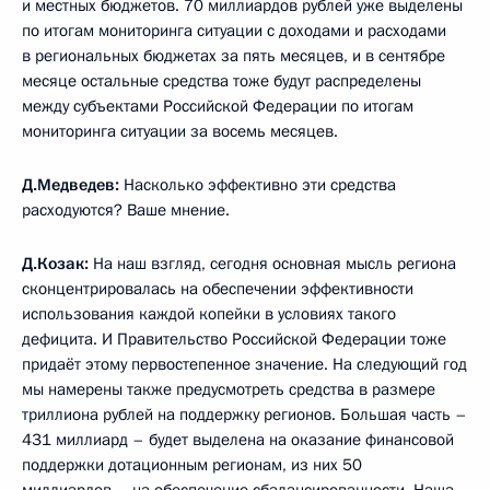
и местных бюджетов. 70 миллиардов рублей уже выделены
по итогам мониторинга ситуации с доходами и расходами
в региональных бюджетах за пять месяцев, и в сентябре
месяце остальные средства тоже будут распределены
между субъектами Российской Федерации по итогам
мониторинга ситуации за восемь месяцев.
Д.Медведев:
Насколько эффективно эти средства
расходуются? Ваше мнение.
Д.Козак:
На наш взгляд, сегодня основная мысль региона
сконцентрировалась на обеспечении эффективности
использования каждой копейки в условиях такого
дефицита. И Правительство Российской Федерации тоже
придаёт этому первостепенное значение. На следующий год
мы намерены также предусмотреть средства в размере
триллиона рублей на поддержку регионов. Большая часть –
431 миллиард – будет выделена на оказание финансовой
поддержки дотационным регионам, из них 50
миллиардов – на обеспечение сбалансированности. Наша