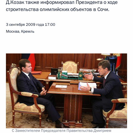
Д.Козак также информировал Президента о ходе
строительства олимпийских объектов в Сочи.
3 сентября 2009 года
17:00
Москва, Кремль
С Заместителем Председателя Правительства Дмитрием