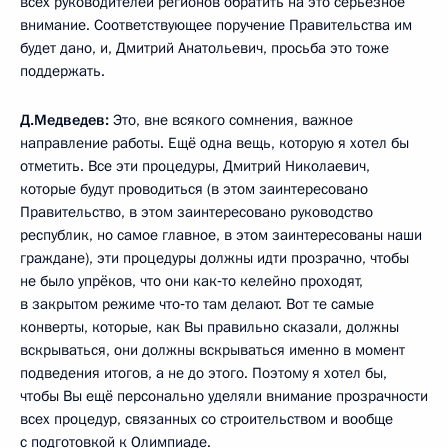
всех руководителей регионов обратить на это серьёзное
внимание. Соответствующее поручение Правительства им
будет дано, и, Дмитрий Анатольевич, просьба это тоже
поддержать.
Д.Медведев:
Это, вне всякого сомнения, важное
направление работы. Ещё одна вещь, которую я хотел бы
отметить. Все эти процедуры, Дмитрий Николаевич,
которые будут проводиться (в этом заинтересовано
Правительство, в этом заинтересовано руководство
республик, но самое главное, в этом заинтересованы наши
граждане), эти процедуры должны идти прозрачно, чтобы
не было упрёков, что они как‑то келейно проходят,
в закрытом режиме что‑то там делают. Вот те самые
конверты, которые, как Вы правильно сказали, должны
вскрываться, они должны вскрываться именно в момент
подведения итогов, а не до этого. Поэтому я хотел бы,
чтобы Вы ещё персонально уделяли внимание прозрачности
всех процедур, связанных со строительством и вообще
с подготовкой к Олимпиаде.