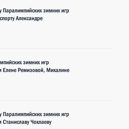
у Паралимпийских зимних игр
спорту Александре
мпийских зимних игр
м Елене Ремизовой, Михалине
у Паралимпийских зимних игр
 Станиславу Чохлаеву