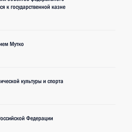
ся к государственной казне
ием Мутко
ической культуры и спорта
Российской Федерации