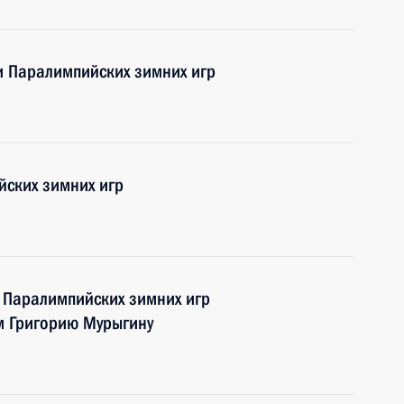
и Паралимпийских зимних игр
йских зимних игр
 Паралимпийских зимних игр
м Григорию Мурыгину