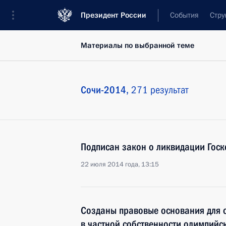
Президент России
События
Стру
Материалы по выбранной теме
Сочи-2014,
271 результат
Подписан закон о ликвидации Гос
22 июля 2014 года, 13:15
Созданы правовые основания для 
в частной собственности олимпийс