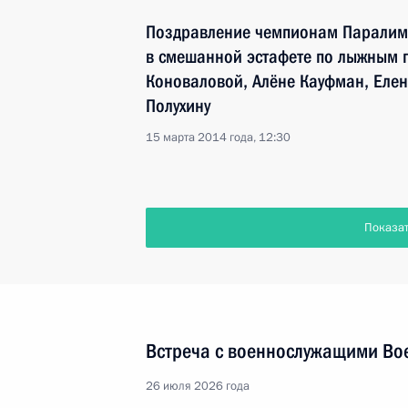
Поздравление чемпионам Паралим
в смешанной эстафете по лыжным 
Коноваловой, Алёне Кауфман, Еле
Полухину
15 марта 2014 года, 12:30
Показа
Встреча с военнослужащими Во
26 июля 2026 года