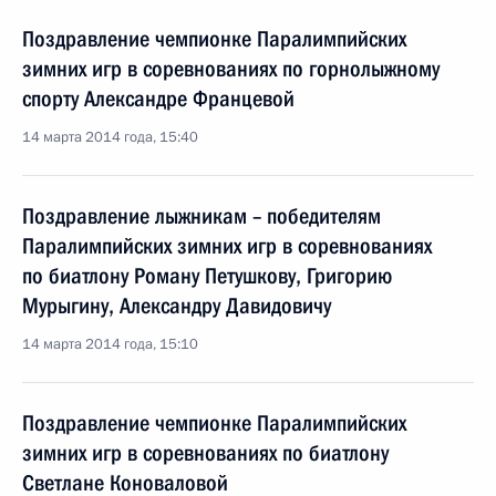
Поздравление чемпионке Паралимпийских
зимних игр в соревнованиях по горнолыжному
спорту Александре Францевой
14 марта 2014 года, 15:40
Поздравление лыжникам – победителям
Паралимпийских зимних игр в соревнованиях
по биатлону Роману Петушкову, Григорию
Мурыгину, Александру Давидовичу
14 марта 2014 года, 15:10
Поздравление чемпионке Паралимпийских
зимних игр в соревнованиях по биатлону
Светлане Коноваловой