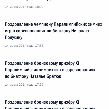
14 марта 2014 года, 18:00
Поздравление чемпиону Паралимпийских зимних
игр в соревнованиях по биатлону Николаю
Полухину
14 марта 2014 года, 17:55
Поздравление бронзовому призёру XI
Паралимпийских зимних игр в соревнованиях
по биатлону Наталье Братюк
14 марта 2014 года, 17:50
Поздравление бронзовому призёру XI
Паралимпийских зимних игр в соревнованиях