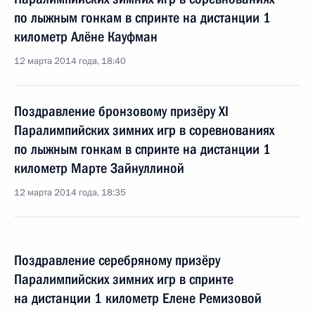
по лыжным гонкам в спринте на дистанции 1
километр Алёне Кауфман
12 марта 2014 года, 18:40
Поздравление бронзовому призёру XI
Паралимпийских зимних игр в соревнованиях
по лыжным гонкам в спринте на дистанции 1
километр Марте Зайнуллиной
12 марта 2014 года, 18:35
Поздравление серебряному призёру
Паралимпийских зимних игр в спринте
на дистанции 1 километр Елене Ремизовой