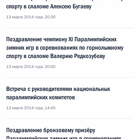
спорту в слаломе Алексею Бугаеву
13 марта 2014 года, 20:30
Поздравление чемпиону XI Паралимпийских
зимних игр в соревнованиях по горнолыжному
спорту в слаломе Валерию Редкозубову
13 марта 2014 года, 20:00
Встреча с руководителями национальных
паралимпийских комитетов
13 марта 2014 года, 14:45
Поздравление бронзовому призёру
Паралимпийских зимних игр в соревнованиях