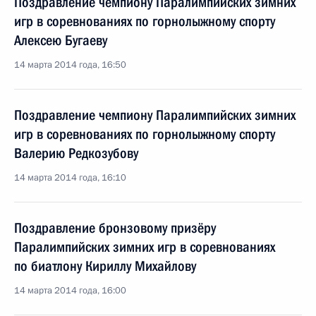
Поздравление чемпиону Паралимпийских зимних
игр в соревнованиях по горнолыжному спорту
Алексею Бугаеву
14 марта 2014 года, 16:50
Поздравление чемпиону Паралимпийских зимних
игр в соревнованиях по горнолыжному спорту
Валерию Редкозубову
14 марта 2014 года, 16:10
Поздравление бронзовому призёру
Паралимпийских зимних игр в соревнованиях
по биатлону Кириллу Михайлову
14 марта 2014 года, 16:00