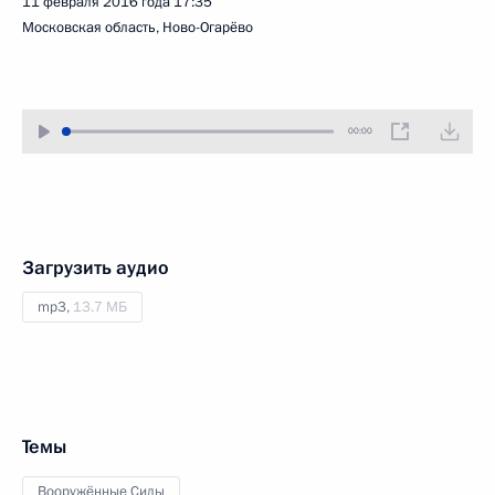
11 февраля 2016 года
17:35
Московская область, Ново-Огарёво
00:00
Загрузить аудио
mp3,
13.7 МБ
Темы
Вооружённые Силы