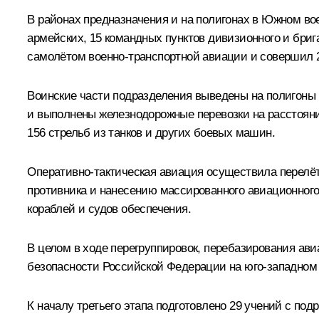
В районах предназначения и на полигонах в Южном вое
армейских, 15 командных пунктов дивизионного и бриг
самолётом военно-транспортной авиации и совершил 
Воинские части подразделения выведены на полигоны 
и выполнены железнодорожные перевозки на расстояни
156 стрельб из танков и других боевых машин.
Оперативно-тактическая авиация осуществила перелёт
противника и нанесению массированного авиационного
кораблей и судов обеспечения.
В целом в ходе перегруппировок, перебазирования ав
безопасности Российской Федерации на юго-западном 
К началу третьего этапа подготовлено 29 учений с по