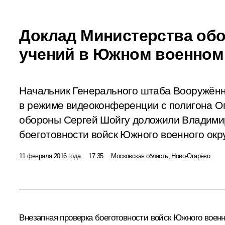
Доклад Министерства обо
учений в Южном военном
Начальник Генерального штаба Вооружён
в режиме видеоконференции с полигона О
обороны Сергей Шойгу доложили Владимир
боеготовности войск Южного военного окру
11 февраля 2016 года
17:35
Московская область, Ново-Огарёво
Внезапная проверка боеготовности войск Южного военн