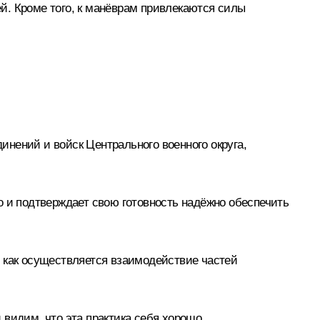
ей. Кроме того, к манёврам привлекаются силы
динений и войск Центрального военного округа,
о и подтверждает свою готовность надёжно обеспечить
, как осуществляется взаимодействие частей
 видим, что эта практика себя хорошо