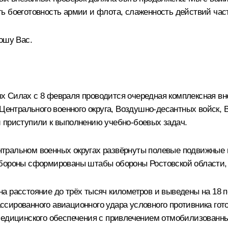
ь боеготовность армии и флота, слаженность действий час
ошу Вас.
 Силах с 8 февраля проводится очередная комплексная вне
 Центрального военного округа, Воздушно-десантных войск,
 приступили к выполнению учебно-боевых задач.
тральном военных округах развёрнуты полевые подвижные 
обороны сформированы штабы обороны Ростовской области
а расстояние до трёх тысяч километров и выведены на 18 п
сированного авиационного удара условного противника гото
медицинского обеспечения с привлечением отмобилизованн