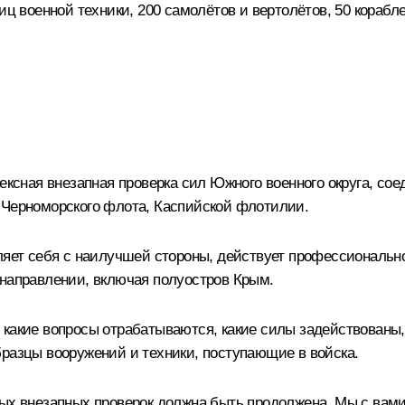
иц военной техники, 200 самолётов и вертолётов, 50 корабл
ексная внезапная проверка сил Южного военного округа, сое
 Черноморского флота, Каспийской флотилии.
вляет себя с наилучшей стороны, действует профессиональн
 направлении, включая полуостров Крым.
 какие вопросы отрабатываются, какие силы задействованы
бразцы вооружений и техники, поступающие в войска.
ых внезапных проверок должна быть продолжена. Мы с вами