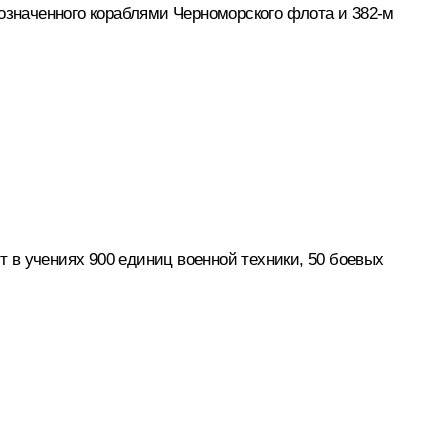
бозначенного кораблями Черноморского флота и 382‑м
т в учениях 900 единиц военной техники, 50 боевых