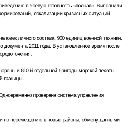
 приведению в боевую готовность «полная». Выполнили
формирований, локализации кризисных ситуаций
человек личного состава, 900 единиц военной техники,
го документа 2011 года. В установленное время после
средоточения.
бороны и 810‑й отдельной бригады морской пехоты
й границы.
 Одновременно проверена система управления
вки по перемещению в новые районы, обмену данными