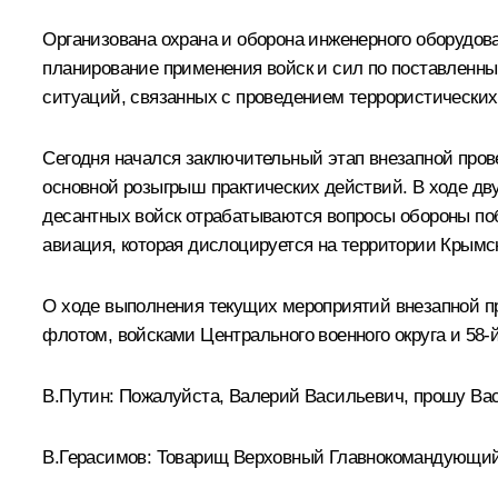
Организована охрана и оборона инженерного оборудов
планирование применения войск и сил по поставленны
ситуаций, связанных с проведением террористических
Сегодня начался заключительный этап внезапной прове
основной розыгрыш практических действий. В ходе дв
десантных войск отрабатываются вопросы обороны поб
авиация, которая дислоцируется на территории Крымс
О ходе выполнения текущих мероприятий внезапной п
флотом, войсками Центрального военного округа и 58‑
В.Путин:
Пожалуйста, Валерий Васильевич, прошу Вас
В.Герасимов
:
Товарищ Верховный Главнокомандующий