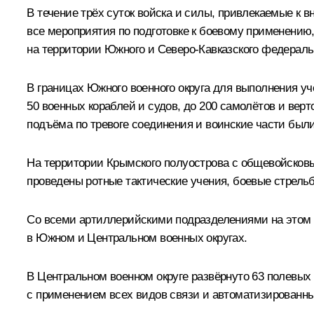
В течение трёх суток войска и силы, привлекаемые к 
все мероприятия по подготовке к боевому применени
на территории Южного и Северо-Кавказского федеральн
В границах Южного военного округа для выполнения уче
50 военных кораблей и судов, до 200 самолётов и верт
подъёма по тревоге соединения и воинские части был
На территории Крымского полуострова с общевойсковы
проведены ротные тактические учения, боевые стрельб
Со всеми артиллерийскими подразделениями на этом 
в Южном и Центральном военных округах.
В Центральном военном округе развёрнуто 63 полевых
с применением всех видов связи и автоматизированны