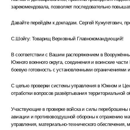
зарекомендовала, позволяет последовательно повышат
Давайте перейдём к докладам. Сергей Кужугетович, пр
С.Шойгу
:
Товарищ Верховный Главнокомандующий!
В соответствии с Вашим распоряжением в Вооружённых
Южного военного округа, соединения и воинские части
боевую готовность с установленными ограничениями и
С целью проверки системы управления в Южном и Цен
отработки вопросов развёртывания территориальной 
Участвующие в проверке войска и силы переброшены н
авиации и противовоздушной обороны к отражению мас
управления, материально-технического обеспечения, 