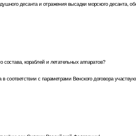
душного десанта и отражения высадки морского десанта, о
о состава, кораблей и летательных аппаратов?
а в соответствии с параметрами Венского договора участвую