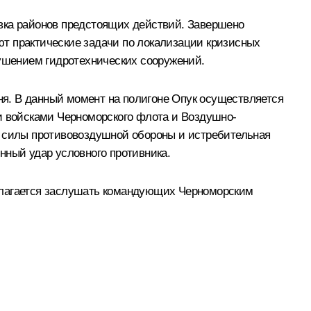
овка районов предстоящих действий. Завершено
т практические задачи по локализации кризисных
рушением гидротехнических сооружений.
вня. В данный момент на полигоне Опук осуществляется
 и войсками Черноморского флота и Воздушно-
, силы противовоздушной обороны и истребительная
нный удар условного противника.
едлагается заслушать командующих Черноморским