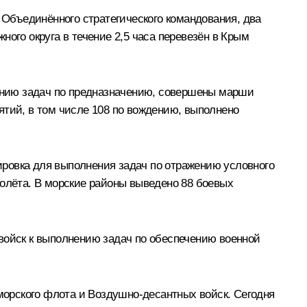
 Объединённого стратегического командования, два
ого округа в течение 2,5 часа перевезён в Крым
шению задач по предназначению, совершены марши
ятий, в том числе 108 по вождению, выполнено
ровка для выполнения задач по отражению условного
толёта. В морские районы выведено 88 боевых
войск к выполнению задач по обеспечению военной
оморского флота и Воздушно-десантных войск. Сегодня