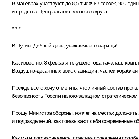
В манёврах участвуют до 8,5 тысячи человек, 900 един
и средства Центрального военного округа.
* * *
В.Путин:
Добрый день, уважаемые товарищи!
Как известно, 8 февраля текущего года началась компл
Воздушно-десантных войск, авиации, частей кораблей
Прежде всего хочу отметить, что личный состав проя
безопасность России на юго-западном стратегическом
Прошу Министра обороны, коллег на местах доложить,
и подразделений, как показывают себя современные о
Как мы и договаривались, практика проведения подобн