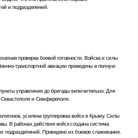
тей и подразделений.
запная проверка боевой готовности. Войска и силы
 Военно-транспортной авиации приведены в полную
пункты управления до бригады включительно. Для
, Севастополя и Симферополя.
олигонов, усилена группировка войск в Крыму. Силы
вы. В районах действия войск создана система
ых подразделений. Проведено их боевое слаживание.