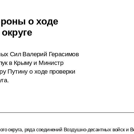
роны о ходе
 округе
ных Сил Валерий Герасимов
пук в Крыму и Министр
у Путину о ходе проверки
га.
ого округа, ряда соединений Воздушно-десантных войск и 