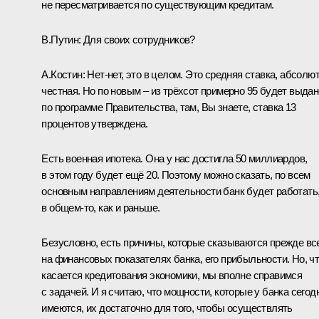
не пересматривается по существующим кредитам.
В.Путин:
Для своих сотрудников?
А.Костин:
Нет-нет, это в целом. Это средняя ставка, абсолю
честная. Но по новым – из трёхсот примерно 95 будет выдан
по программе Правительства, там, Вы знаете, ставка 13
процентов утверждена.
Есть военная ипотека. Она у нас достигла 50 миллиардов,
в этом году будет ещё 20. Поэтому можно сказать, по всем
основным направлениям деятельности банк будет работать
в общем‑то, как и раньше.
Безусловно, есть причины, которые сказываются прежде вс
на финансовых показателях банка, его прибыльности. Но, ч
касается кредитования экономики, мы вполне справимся
с задачей. И я считаю, что мощности, которые у банка сегод
имеются, их достаточно для того, чтобы осуществлять