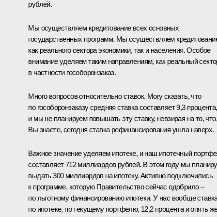
рублей.
Мы осуществляем кредитование всех основных
государственных программ. Мы осуществляем кредитовани
как реального сектора экономики, так и населения. Особое
внимание уделяем таким направлениям, как реальный секто
в частности гособоронзаказ.
Много вопросов относительно ставок. Могу сказать, что
по гособоронзаказу средняя ставка составляет 9,3 процента
и мы не планируем повышать эту ставку, невзирая на то, что
Вы знаете, сегодня ставка рефинансирования ушла наверх.
Важное значение уделяем ипотеке, и наш ипотечный портф
составляет 712 миллиардов рублей. В этом году мы планир
выдать 300 миллиардов на ипотеку. Активно подключились
к программе, которую Правительство сейчас одобрило –
по льготному финансированию ипотеки. У нас вообще ставк
по ипотеке, по текущему портфелю, 12,2 процента и опять ж