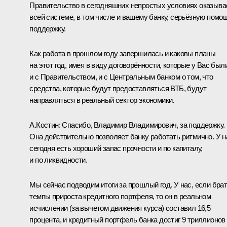
Правительство в сегодняшних непростых условиях оказыва
всей системе, в том числе и вашему банку, серьёзную помо
поддержку.
Как работа в прошлом году завершилась и каковы планы
на этот год, имея в виду договорённости, которые у Вас был
и с Правительством, и с Центральным банком о том, что
средства, которые будут предоставляться ВТБ, будут
направляться в реальный сектор экономики.
А.Костин
:
Спасибо, Владимир Владимирович, за поддержку.
Она действительно позволяет банку работать ритмично. У н
сегодня есть хороший запас прочности и по капиталу,
и по ликвидности.
Мы сейчас подводим итоги за прошлый год. У нас, если бра
темпы прироста кредитного портфеля, то он в реальном
исчислении (за вычетом движения курса) составил 16,5
процента, и кредитный портфель банка достиг 9 триллионов