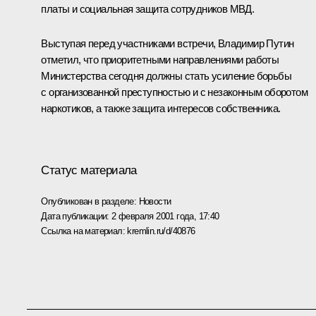
платы и социальная защита сотрудников МВД.
Выступая перед участниками встречи, Владимир Путин
отметил, что приоритетными направлениями работы
Министерства сегодня должны стать усиление борьбы
с организованной преступностью и с незаконным оборотом
наркотиков, а также защита интересов собственника.
Статус материала
Опубликован в разделе:
Новости
Дата публикации:
2 февраля 2001 года, 17:40
Ссылка на материал:
kremlin.ru/d/40876