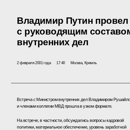
Владимир Путин провел
с руководящим составо
внутренних дел
2 февраля 2001 года
17:40
Москва, Кремль
Встреча с Министром внутренних дел Владимиром Рушайл
и членами коллегии МВД прошла в узком формате.
На встрече, в частности, обсуждались вопросы кадровой
политики, материальное обеспечение, уровень заработной