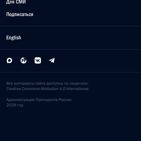
Для СМИ
Подписаться
English
Все материалы сайта доступны по лицензии:
Creative Commons Attribution 4.0 International
Администрация
Президента России
2026 год