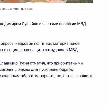
рства внутренних дел.
 Владимиром Рушайло и членами коллегии МВД
ладимира Путина с Премьер-
ом
 вопросы кадровой политики, материальное
ты и социальная защита сотрудников МВД.
 Владимир Путин отметил, что приоритетными
аматурга Эдуарда
сегодня должны стать усиление борьбы
незаконным оборотом наркотиков, а также защита