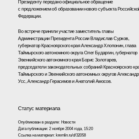
Президенту передано официальное обращение
с предложением об образовании нового субъекта Российско
Федерации.
Во встрече приняли участие заместитель главы
Администрации Президента России Владислав Сурков,
губернатор Красноярского края Александр Хлопонин, глава
Таймырского автономного округа Олег Бударгин, губернатор
Эвенкийского автономного края Борис Золотарев,
председатели законодательных собраний Красноярского кра
Таймырского и Эвенкийского автономных округов Александр
Усс, Александр Герасимов и Анатолий Амосов.
Статус материала
Опубликован в разделе:
Новости
Дата публикации:
2 ноября 2004 года, 15:20
Ссылка на материал:
kremlin.ru/d/32058