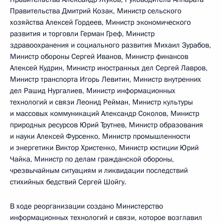
Правительства Дмитрий Козак, Министр сельского
хозяйства Алексей Гордеев, Министр экономического
развития и торговли Герман Греф, Министр
здравоохранения и социального развития Михаил Зурабов,
Министр обороны Сергей Иванов, Министр финансов
Алексей Кудрин, Министр иностранных дел Сергей Лавров,
Министр транспорта Игорь Левитин, Министр внутренних
дел Рашид Нургалиев, Министр информационных
технологий и связи Леонид Рейман, Министр культуры
и массовых коммуникаций Александр Соколов, Министр
природных ресурсов Юрий Трутнев, Министр образования
и науки Алексей Фурсенко, Министр промышленности
и энергетики Виктор Христенко, Министр юстиции Юрий
Чайка, Министр по делам гражданской обороны,
чрезвычайным ситуациям и ликвидации последствий
стихийных бедствий Сергей Шойгу.
В ходе реорганизации создано Министерство
информационных технологий и связи, которое возглавил