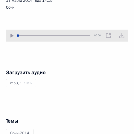
17 марта 2014 года
14:15
Сочи
00:00
Загрузить аудио
mp3,
1.7 МБ
Темы
Сочи-2014