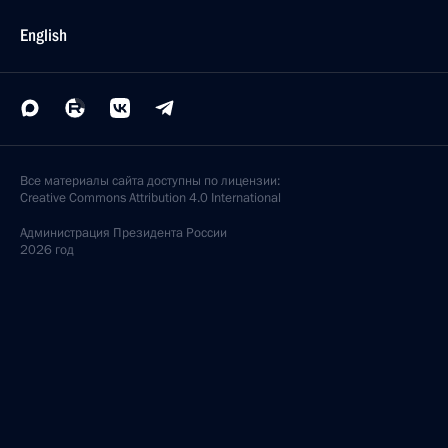
English
Все материалы сайта доступны по лицензии:
Creative Commons Attribution 4.0 International
Администрация
Президента России
2026 год