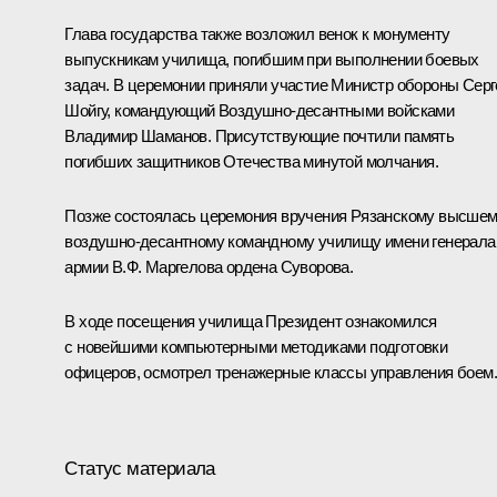
Глава государства также возложил венок к монументу
выпускникам училища, погибшим при выполнении боевых
задач. В церемонии приняли участие Министр обороны Серг
Шойгу, командующий Воздушно-десантными войсками
Владимир Шаманов. Присутствующие почтили память
погибших защитников Отечества минутой молчания.
Позже состоялась церемония вручения Рязанскому высше
воздушно-десантному командному училищу имени генерала
армии В.Ф. Маргелова ордена Суворова.
В ходе посещения училища Президент ознакомился
с новейшими компьютерными методиками подготовки
офицеров, осмотрел тренажерные классы управления боем.
Статус материала