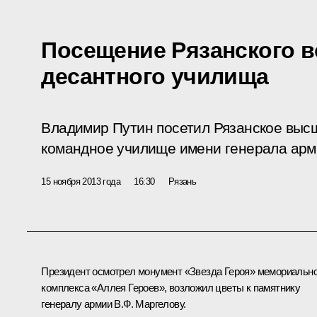
Посещение Рязанского 
десантного училища
Владимир Путин посетил Рязанское выс
командное училище имени генерала арм
15 ноября 2013 года
16:30
Рязань
Президент осмотрел монумент «Звезда Героя» мемориально
комплекса «Аллея Героев», возложил цветы к памятнику
генералу армии В.Ф. Маргелову.