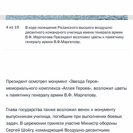
4 из 19
В ходе посещения Рязанского высшего воздушно-
десантного командного училища имени генерала армии
В.Ф. Маргелова Президент возложил цветы к памятнику
генералу армии В.Ф.Маргелову.
Президент осмотрел монумент «Звезда Героя»
мемориального комплекса «Аллея Героев», возложил цветы
к памятнику генералу армии В.Ф. Маргелову.
Глава государства также возложил венок к монументу
выпускникам училища, погибшим при выполнении боевых
задач. В церемонии приняли участие Министр обороны
Сергей Шойгу, командующий Воздушно-десантными