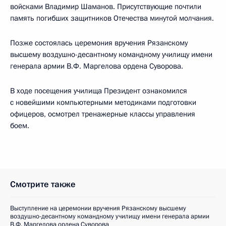
войсками Владимир Шаманов. Присутствующие почтили
память погибших защитников Отечества минутой молчания.
Позже состоялась церемония вручения Рязанскому
высшему воздушно-десантному командному училищу имени
генерала армии В.Ф. Маргелова ордена Суворова.
В ходе посещения училища Президент ознакомился
с новейшими компьютерными методиками подготовки
офицеров, осмотрел тренажерные классы управления
боем.
Смотрите также
Выступление на церемонии вручения Рязанскому высшему
воздушно-десантному командному училищу имени генерала армии
В.Ф. Маргелова ордена Суворова