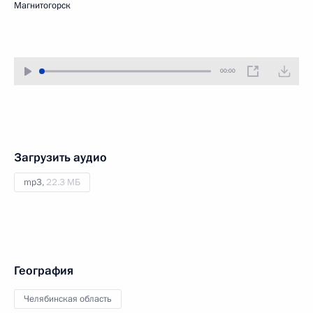
Магнитогорск
00:00
Загрузить аудио
mp3,
22.3 МБ
География
Челябинская область