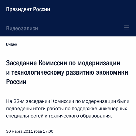
Президент России
Видеозаписи
Видео
Заседание Комиссии по модернизации
и технологическому развитию экономики
России
На 22-м заседании Комиссии по модернизации были
подведены итоги работы по поддержке инженерных
специальностей и технического образования.
30 марта 2011 года
17:00