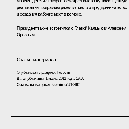
магазин детских товаров, осмотрел выставку, посвящённую
реализации программы развития малого предпринимательст
и создания рабочих мест в регионе.
Президент также встретился с Главой Калмыкии Алексеем
Орловым.
Статус материала
Опубликован в разделе:
Новости
Дата публикации:
1 марта 2011 года, 19:30
Ссылка на материал:
kremlin.ru/d/10482